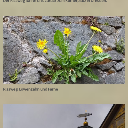
Der Rissweg führte uns zurück zum Körnerplatz in Dresden.
Rissweg, Löwenzahn und Farne