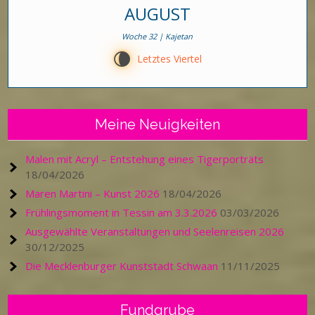
AUGUST
Woche 32 | Kajetan
V
Letztes Viertel
Meine Neuigkeiten
Malen mit Acryl – Entstehung eines Tigerporträts
18/04/2026
Maren Martini – Kunst 2026
18/04/2026
Frühlingsmoment in Tessin am 3.3.2026
03/03/2026
Ausgewählte Veranstaltungen und Seelenreisen 2026
30/12/2025
Die Mecklenburger Kunststadt Schwaan
11/11/2025
Fundgrube