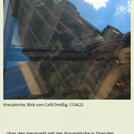
Kreuzkirche, Blick vom Café Dreißig, 17.04.22
…über den Neumarkt mit der Frauenkirche in Dresden.