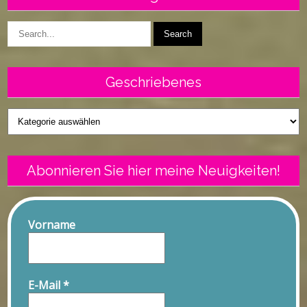
Geschriebenes
Geschriebenes
Abonnieren Sie hier meine Neuigkeiten!
Vorname
E-Mail
*