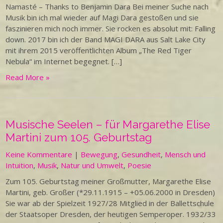
Namasté – Thanks to Benjamin Dara Bei meiner Suche nach
Musik bin ich mal wieder auf Magi Dara gestoßen und sie
faszinieren mich noch immer. Sie rocken es absolut mit: Falling
down. 2017 bin ich der Band MAGI DARA aus Salt Lake City
mit ihrem 2015 veröffentlichten Album „The Red Tiger
Nebula“ im Internet begegnet. […]
Read More »
Musische Seelen – für Margarethe Elise
Martini zum 105. Geburtstag
Keine Kommentare
|
Bewegung
,
Gesundheit
,
Mensch und
Intuition
,
Musik
,
Natur und Umwelt
,
Poesie
Zum 105. Geburtstag meiner Großmutter, Margarethe Elise
Martini, geb. Großer (*29.11.1915 – +05.06.2000 in Dresden)
Sie war ab der Spielzeit 1927/28 Mitglied in der Ballettschule
der Staatsoper Dresden, der heutigen Semperoper. 1932/33