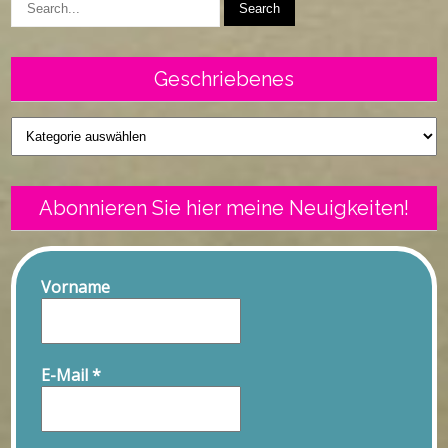
Geschriebenes
Geschriebenes
Abonnieren Sie hier meine Neuigkeiten!
Vorname
E-Mail
*