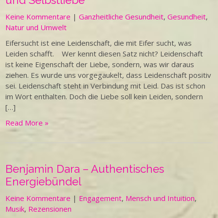
und Selbstliebe
Keine Kommentare
|
Ganzheitliche Gesundheit
,
Gesundheit
,
Natur und Umwelt
Eifersucht ist eine Leidenschaft, die mit Eifer sucht, was
Leiden schafft. Wer kennt diesen Satz nicht? Leidenschaft
ist keine Eigenschaft der Liebe, sondern, was wir daraus
ziehen. Es wurde uns vorgegaukelt, dass Leidenschaft positiv
sei. Leidenschaft steht in Verbindung mit Leid. Das ist schon
im Wort enthalten. Doch die Liebe soll kein Leiden, sondern
[…]
Read More »
Benjamin Dara – Authentisches
Energiebündel
Keine Kommentare
|
Engagement
,
Mensch und Intuition
,
Musik
,
Rezensionen