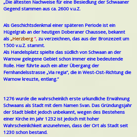
„Die ältesten Nachweise für eine Besiedlung der Schwaaner
Gegend stammen aus ca. 2600 v.u.Z.
Als Geschichtsdenkmal einer späteren Periode ist ein
Hügelgrab an der heutigen Doberaner Chaussee, bekannt
als
„Herzberg
“,
zu verzeichnen, das aus der Bronzezeit um
1500 v.u.Z. stammt.
Als Handelsplatz spielte das südlich von Schwaan an der
Warnow gelegene Gebiet schon immer eine bedeutende
Rolle. Hier führte auch ein alter Übergang der
Fernhandelsstrasse „Via regia“, die in West-Ost-Richtung die
Warnow kreuzte, entlang.“
1276 wurde die wahrscheinlich erste urkundliche Erwähnung
Schwaans als Stadt mit dem Namen Svan. Das Gründungsjahr
der Stadt bleibt jedoch unbekannt, wegen des Bestehens
einer Kirche im Jahr 1232 ist jedoch mit hoher
Wahrscheinlichkeit anzunehmen, dass der Ort als Stadt seit
1230 schon bestand.