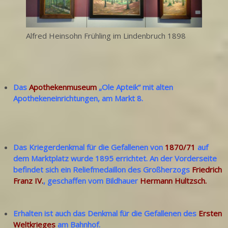
Alfred Heinsohn Frühling im Lindenbruch 1898
Das
Apothekenmuseum
„Ole Apteik“ mit alten
Apothekeneinrichtungen, am Markt 8.
Das Kriegerdenkmal für die Gefallenen von
1870/71
auf
dem Marktplatz wurde 1895 errichtet. An der Vorderseite
befindet sich ein Reliefmedaillon des Großherzogs
Friedrich
Franz IV.
, geschaffen vom Bildhauer
Hermann Hultzsch
.
Erhalten ist auch das Denkmal für die Gefallenen des
Ersten
Weltkrieges
am Bahnhof.