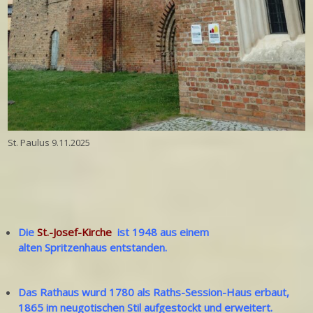
St. Paulus 9.11.2025
Die
St.-Josef-Kirche
ist 1948 aus einem
alten Spritzenhaus entstanden.
Das Rathaus wurd 1780 als Raths-Session-Haus erbaut,
1865 im neugotischen Stil aufgestockt und erweitert.