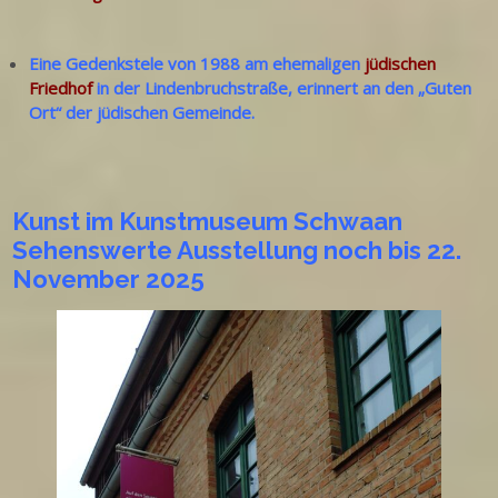
Eine Gedenkstele von 1988 am ehemaligen
jüdischen
Friedhof
in der Lindenbruchstraße, erinnert an den „Guten
Ort“ der jüdischen Gemeinde.
Kunst im Kunstmuseum Schwaan
Sehenswerte Ausstellung noch bis 22.
November 2025