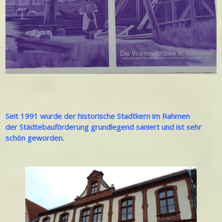
Seit 1991 wurde der historische Stadtkern im Rahmen
der Städtebauförderung grundlegend saniert und ist sehr
schön geworden.