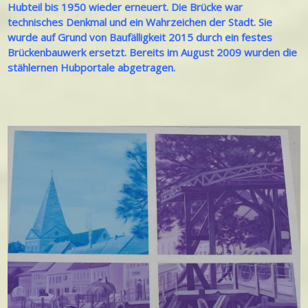
Hubteil bis 1950 wieder erneuert. Die Brücke war
technisches Denkmal und ein Wahrzeichen der Stadt. Sie
wurde auf Grund von Baufälligkeit 2015 durch ein festes
Brückenbauwerk ersetzt. Bereits im August 2009 wurden die
stählernen Hubportale abgetragen.