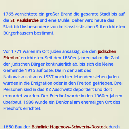
1765 vernichtete ein großer Brand die gesamte Stadt bis auf
die
St.
Paulskirche
und eine Mühle. Daher wird heute das
Stadtbild insbesondere von im klassizistischen Stil errichteten
Bürgerhäusern bestimmt.
Vor 1771 waren im Ort Juden ansässig, die den
jüdischen
Friedhof
errichteten. Seit den 1880er Jahren nahm die Zahl
der jüdischen Bürger kontinuierlich ab, bis sich die kleine
Gemeinde 1915 auflöste. Die in der Zeit des
Nationalsozialismus 1937 noch hier lebenden sieben Juden
wurden in die Emigration oder in den Freitod getrieben. Drei
Personen sind in das KZ Auschwitz deportiert und dort
ermordet worden. Der Friedhof wurde in den 1960er Jahren
überbaut. 1988 wurde ein Denkmal am ehemaligen Ort des
Friedhofs errichtet.
1850 Bau der
Bahnlinie Hagenow–Schwerin–Rostock
durch