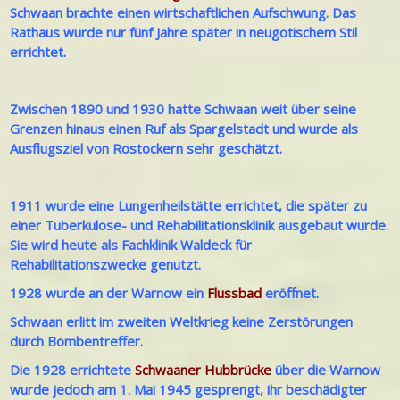
Schwaan brachte einen wirtschaftliche
n Aufschwung. Das
Rathaus wurde nur fünf Jahre später in neugotischem Stil
errichtet.
Zwischen 1890 und 1930 hatte Schwaan weit über seine
Grenzen hinaus einen Ruf als Spargelstadt und wurde als
Ausflugsziel von Rostockern sehr geschätzt.
1911 wurde eine Lungenheilstätte errichtet, die später zu
einer Tuberkulose- und Rehabilitationsklinik ausgebaut wurde.
Sie wird heute als Fachklinik Waldeck für
Rehabilitationszwecke genutzt.
1928 wurde an der Warnow ein
Flussbad
eröffnet.
Schwaan erlitt im zweiten Weltkrieg keine Zerstörungen
durch Bombentreffer.
Die 1928 errichtete
Schwaaner Hubbrücke
über die Warnow
wurde jedoch am 1. Mai 1945 gesprengt, ihr beschädigter