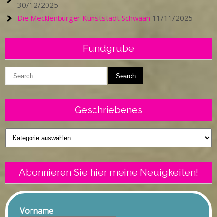
30/12/2025
Die Mecklenburger Kunststadt Schwaan
11/11/2025
Fundgrube
Geschriebenes
Geschriebenes
Abonnieren Sie hier meine Neuigkeiten!
Vorname