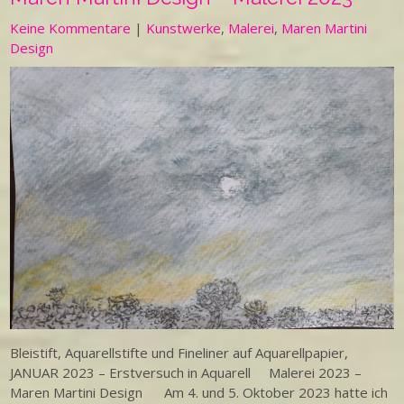
Keine Kommentare
|
Kunstwerke
,
Malerei
,
Maren Martini
Design
Bleistift, Aquarellstifte und Fineliner auf Aquarellpapier,
JANUAR 2023 – Erstversuch in Aquarell Malerei 2023 –
Maren Martini Design Am 4. und 5. Oktober 2023 hatte ich