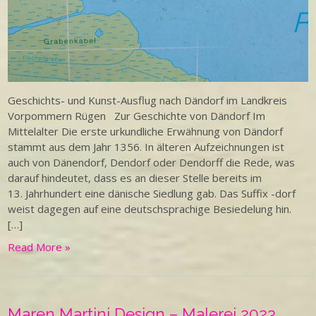
Geschichts- und Kunst-Ausflug nach Dändorf im Landkreis
Vorpommern Rügen Zur Geschichte von Dändorf Im
Mittelalter Die erste urkundliche Erwähnung von Dändorf
stammt aus dem Jahr 1356. In älteren Aufzeichnungen ist
auch von Dänendorf, Dendorf oder Dendorff die Rede, was
darauf hindeutet, dass es an dieser Stelle bereits im
13. Jahrhundert eine dänische Siedlung gab. Das Suffix -dorf
weist dagegen auf eine deutschsprachige Besiedelung hin.
[…]
Read More »
Maren Martini Design – Malerei 2023