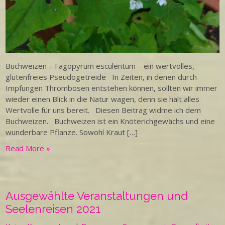
Buchweizen – Fagopyrum esculentum – ein wertvolles,
glutenfreies Pseudogetreide In Zeiten, in denen durch
Impfungen Thrombosen entstehen können, sollten wir immer
wieder einen Blick in die Natur wagen, denn sie hält alles
Wertvolle für uns bereit. Diesen Beitrag widme ich dem
Buchweizen. Buchweizen ist ein Knöterichgewächs und eine
wunderbare Pflanze. Sowohl Kraut […]
Read More »
Ausgewählte Veranstaltungen und
Seelenreisen 2021