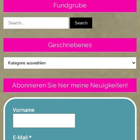
Fundgrube
Geschriebenes
Geschriebenes
Abonnieren Sie hier meine Neuigkeiten!
Vorname
E-Mail
*