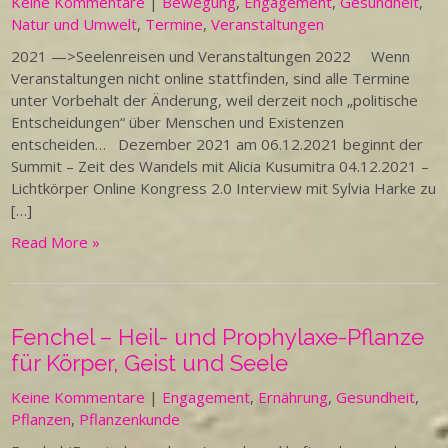
Keine Kommentare
|
Bewegung
,
Engagement
,
Gesundheit
,
Natur und Umwelt
,
Termine
,
Veranstaltungen
2021 —>Seelenreisen und Veranstaltungen 2022 Wenn
Veranstaltungen nicht online stattfinden, sind alle Termine
unter Vorbehalt der Änderung, weil derzeit noch „politische
Entscheidungen“ über Menschen und Existenzen
entscheiden… Dezember 2021 am 06.12.2021 beginnt der
Summit – Zeit des Wandels mit Alicia Kusumitra 04.12.2021 –
Lichtkörper Online Kongress 2.0 Interview mit Sylvia Harke zu
[…]
Read More »
Fenchel – Heil- und Prophylaxe-Pflanze
für Körper, Geist und Seele
Keine Kommentare
|
Engagement
,
Ernährung
,
Gesundheit
,
Pflanzen
,
Pflanzenkunde