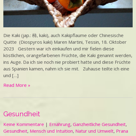
Die Kaki (jap.: 柿, kaki), auch Kakipflaume oder Chinesische
Quitte (Diospyros kaki) Maren Martini, Tessin, 18. Oktober
2023 Gestern war ich einkaufen und mir fielen diese
köstlichen, orangefarbenen Früchte, die Kaki genannt werden,
ins Auge. Da ich sie noch nie probiert hatte und diese Früchte
aus Spanien kamen, nahm ich sie mit. Zuhause teilte ich eine
und […]
Read More »
Gesundheit
Keine Kommentare
|
Ernährung
,
Ganzheitliche Gesundheit
,
Gesundheit
,
Mensch und Intuition
,
Natur und Umwelt
,
Prana