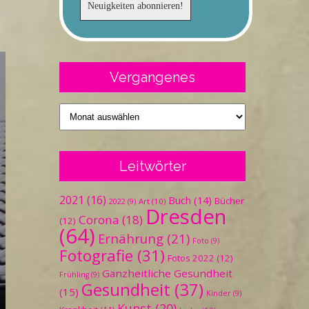
Vergangenes
Vergangenes
Leitwörter
2021
(16)
Buch
(14)
Bücher
Art
(10)
2022
(9)
Dresden
Corona
(18)
(12)
(64)
Ernährung
(21)
Foto
(9)
Fotografie
(31)
Fotos 2022
(12)
Ganzheitliche Gesundheit
Frühling
(9)
Gesundheit
(37)
(15)
Kinder
(9)
Kunst
(20)