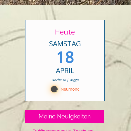
Heute
SAMSTAG
18
APRIL
Woche 16 | Wiggo
B
Neumond
Meine Neuigkeiten
Frühlingsmoment in Tessin am