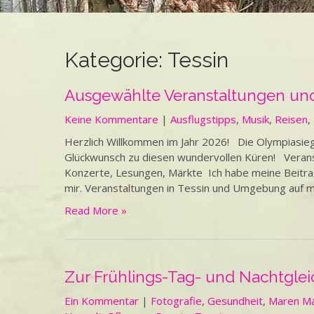
Kategorie:
Tessin
Ausgewählte Veranstaltungen und
Keine Kommentare
|
Ausflugstipps
,
Musik
,
Reisen
,
Herzlich Willkommen im Jahr 2026! Die Olympiasie
Glückwunsch zu diesen wundervollen Küren! Verans
Konzerte, Lesungen, Märkte Ich habe meine Beitrag
mir. Veranstaltungen in Tessin und Umgebung auf
Read More »
Zur Frühlings-Tag- und Nachtglei
Ein Kommentar
|
Fotografie
,
Gesundheit
,
Maren Ma