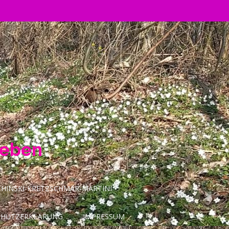
Leben
INSKI-KRETZSCHMAR-MARTINI
CHUTZERKLÄRUNG
IMPRESSUM