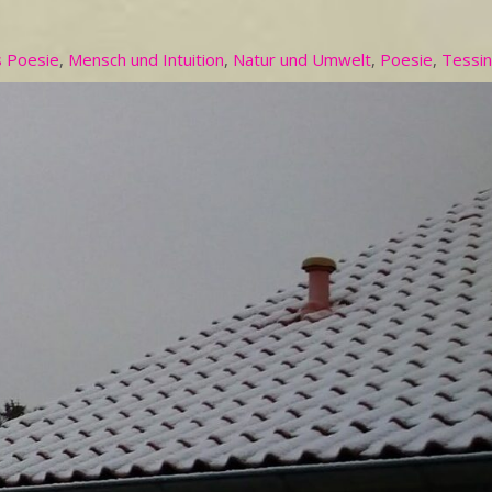
 Poesie
,
Mensch und Intuition
,
Natur und Umwelt
,
Poesie
,
Tessin