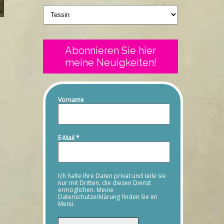
Geschriebenes
Abonnieren Sie hier
meine Neuigkeiten!
Vorname
E-Mail
*
Ich halte Ihre Daten privat und teile sie
nur mit Dritten, die diesen Dienst
ermöglichen. Meine
Datenschutzerklärung finden Sie im
Menü.