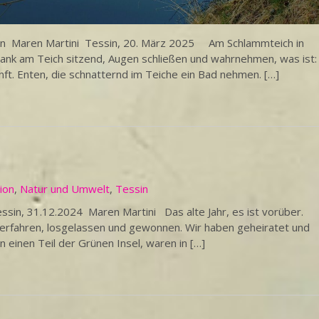
ssin Maren Martini Tessin, 20. März 2025 Am Schlammteich in
Bank am Teich sitzend, Augen schließen und wahrnehmen, was ist:
nft. Enten, die schnatternd im Teiche ein Bad nehmen. […]
ion
,
Natur und Umwelt
,
Tessin
essin, 31.12.2024 Maren Martini Das alte Jahr, es ist vorüber.
t, erfahren, losgelassen und gewonnen. Wir haben geheiratet und
 einen Teil der Grünen Insel, waren in […]