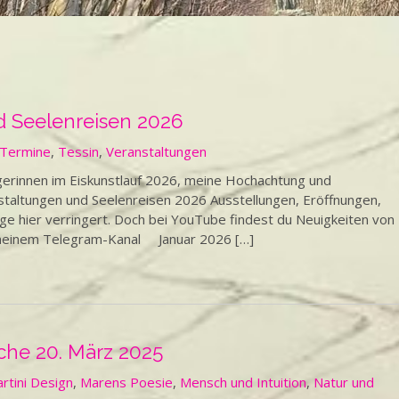
 Seelenreisen 2026
Termine
,
Tessin
,
Veranstaltungen
gerinnen im Eiskunstlauf 2026, meine Hochachtung und
taltungen und Seelenreisen 2026 Ausstellungen, Eröffnungen,
e hier verringert. Doch bei YouTube findest du Neuigkeiten von
 meinem Telegram-Kanal Januar 2026 […]
che 20. März 2025
rtini Design
,
Marens Poesie
,
Mensch und Intuition
,
Natur und