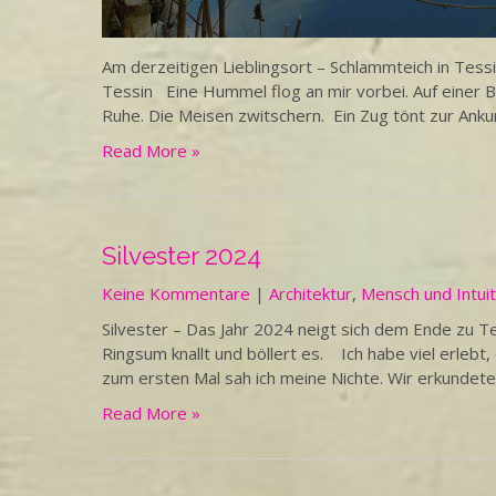
Am derzeitigen Lieblingsort – Schlammteich in Te
Tessin Eine Hummel flog an mir vorbei. Auf einer 
Ruhe. Die Meisen zwitschern. Ein Zug tönt zur Anku
Read More »
Silvester 2024
Keine Kommentare
|
Architektur
,
Mensch und Intuit
Silvester – Das Jahr 2024 neigt sich dem Ende zu T
Ringsum knallt und böllert es. Ich habe viel erleb
zum ersten Mal sah ich meine Nichte. Wir erkundeten
Read More »