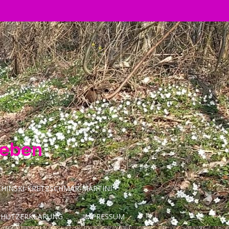
Leben
INSKI-KRETZSCHMAR-MARTINI
CHUTZERKLÄRUNG
IMPRESSUM