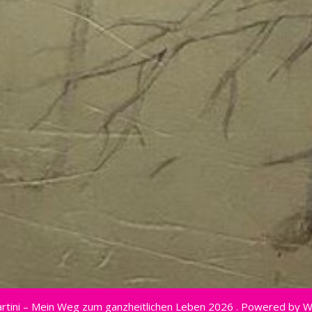
rtini – Mein Weg zum ganzheitlichen Leben 2026 . Powered by 