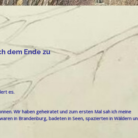
sich dem Ende zu
lert es.
wonnen. Wir haben geheiratet und zum ersten Mal sah ich meine
, waren in Brandenburg, badeten in Seen, spazierten in Wäldern u