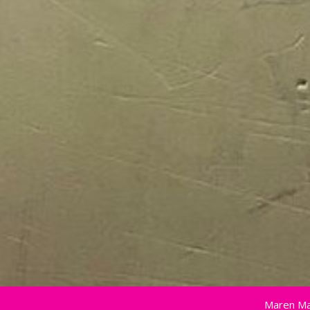
Maren Ma