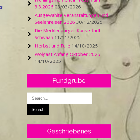
3.3.2026
03/03/2026
as
Ausgewählte Veranstaltungen und
Seelenreisen 2026
30/12/2025
Die Mecklenburger Kunststadt
Schwaan
11/11/2025
Herbst und Fülle
14/10/2025
Wolgast Anfang Oktober 2025
14/10/2025
Fundgrube
Geschriebenes