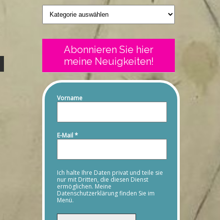
Geschriebenes
Abonnieren Sie hier
meine Neuigkeiten!
Vorname
E-Mail
*
Ich halte Ihre Daten privat und teile sie
nur mit Dritten, die diesen Dienst
ermöglichen. Meine
Datenschutzerklärung finden Sie im
Menü.