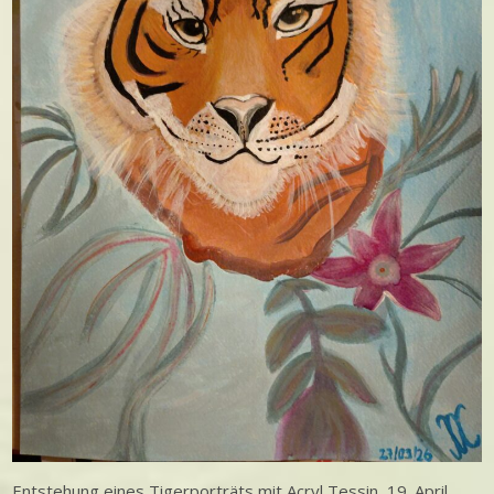
Entstehung eines Tigerporträts mit Acryl Tessin, 19. April