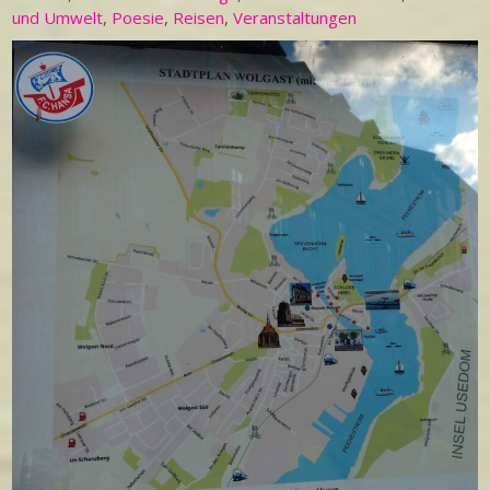
und Umwelt
,
Poesie
,
Reisen
,
Veranstaltungen