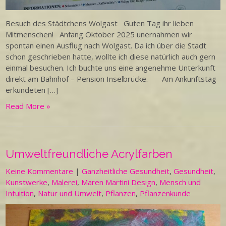
Besuch des Städtchens Wolgast Guten Tag ihr lieben
Mitmenschen! Anfang Oktober 2025 unernahmen wir
spontan einen Ausflug nach Wolgast. Da ich über die Stadt
schon geschrieben hatte, wollte ich diese natürlich auch gern
einmal besuchen. Ich buchte uns eine angenehme Unterkunft
direkt am Bahnhof – Pension Inselbrücke. Am Ankunftstag
erkundeten […]
Read More »
Umweltfreundliche Acrylfarben
Keine Kommentare
|
Ganzheitliche Gesundheit
,
Gesundheit
,
Kunstwerke
,
Malerei
,
Maren Martini Design
,
Mensch und
Intuition
,
Natur und Umwelt
,
Pflanzen
,
Pflanzenkunde