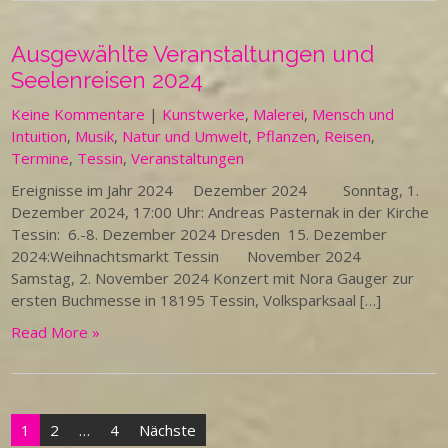
Ausgewählte Veranstaltungen und
Seelenreisen 2024
Keine Kommentare
|
Kunstwerke
,
Malerei
,
Mensch und
Intuition
,
Musik
,
Natur und Umwelt
,
Pflanzen
,
Reisen
,
Termine
,
Tessin
,
Veranstaltungen
Ereignisse im Jahr 2024 Dezember 2024 Sonntag, 1.
Dezember 2024, 17:00 Uhr: Andreas Pasternak in der Kirche
Tessin: 6.-8. Dezember 2024 Dresden 15. Dezember
2024:Weihnachtsmarkt Tessin November 2024
Samstag, 2. November 2024 Konzert mit Nora Gauger zur
ersten Buchmesse in 18195 Tessin, Volksparksaal […]
Read More »
Seitennummerierung
1
2
…
4
Nächste