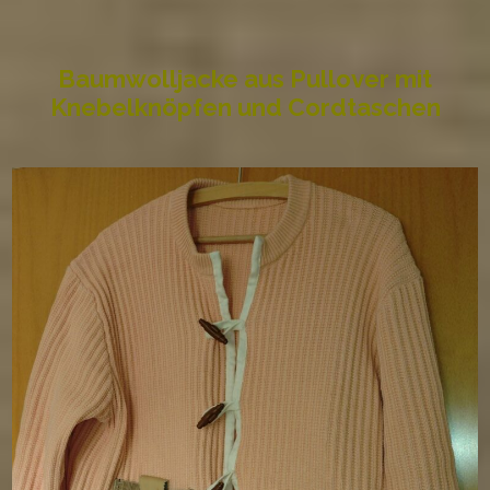
Baumwolljacke
aus Pullover
mit
Knebelknöpfen und Cordtaschen