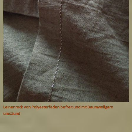
Leinenrock von Polyesterfaden befreit und mit Baumwollgarn
umsäumt