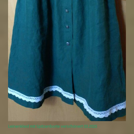
Leinenkleid mit Spitzenborte verschönert 03.2025