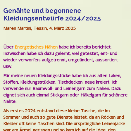
Genähte und begonnene
Kleidungsentwürfe 2024/2025
Maren Martini, Tessin, 4. März 2025
Über
Energetisches Nähen
habe ich bereits berichtet.
Inzwischen habe ich dazu gelernt, viel getestet, ent- und
wieder verworfen, aufgetrennt, umgeändert, aussortiert
usw.
Für meine neuen Kleidungsstücke habe ich aus alten Laken,
Stoffen, Kleidungsstücken, Tischdecken, neue kreiert. Ich
verwende
nur Baumwoll- und Leinengarn zum Nähen. Dazu
eignet sich auch einmal Stickgarn oder Häkelgarn für schönere
Nähte.
Als erstes 2024 entstand diese kleine Tasche, die im
Sommer und auch so gute Dienste leistet, da an Röcken und
Kleider oft keine Taschen sind. Die ursprüngliche Leinenjacke
war am Ärmel gerissen und so kam ich auf die Idee, den