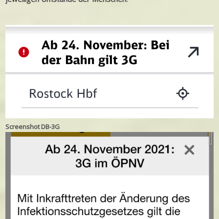
Screenshot DB-3G