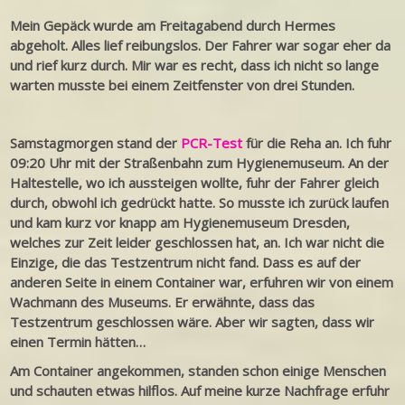
Mein Gepäck wurde am Freitagabend durch Hermes
abgeholt. Alles lief reibungslos.
Der Fahrer war sogar eher da
und rief kurz durch. Mir war es recht, dass ich nicht so lange
warten musste bei einem Zeitfenster von drei Stunden.
Samstagmorgen stand der
PCR-Test
für die Reha an. Ich fuhr
09:20 Uhr mit der Straßenbahn zum Hygienemuseum. An der
Haltestelle, wo ich aussteigen wollte, fuhr der Fahrer gleich
durch, obwohl ich gedrückt hatte. So musste ich zurück laufen
und kam kurz vor knapp am Hygienemuseum Dresden,
welches zur Zeit leider geschlossen hat, an. Ich war nicht die
Einzige, die das Testzentrum nicht fand. Dass es auf der
anderen Seite in einem Container war, erfuhren wir von einem
Wachmann des Museums. Er erwähnte, dass das
Testzentrum geschlossen wäre. Aber wir sagten, dass wir
einen Termin hätten…
Am Container angekommen, standen schon einige Menschen
und schauten etwas hilflos. Auf meine kurze Nachfrage erfuhr