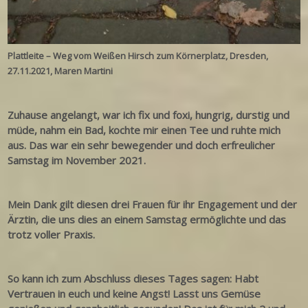
Plattleite – Weg vom Weißen Hirsch zum Körnerplatz, Dresden,
27.11.2021, Maren Martini
Zuhause angelangt, war ich fix und foxi, hungrig, durstig und
müde, nahm ein Bad, kochte mir einen Tee und ruhte mich
aus.
Das war ein sehr bewegender und doch erfreulicher
Samstag im November 2021.
Mein Dank gilt diesen drei Frauen für ihr Engagement und der
Ärztin, die uns dies an einem Samstag ermöglichte und das
trotz voller Praxis.
So kann ich zum Abschluss dieses Tages sagen: Habt
Vertrauen in euch und keine Angst! Lasst uns Gemüse