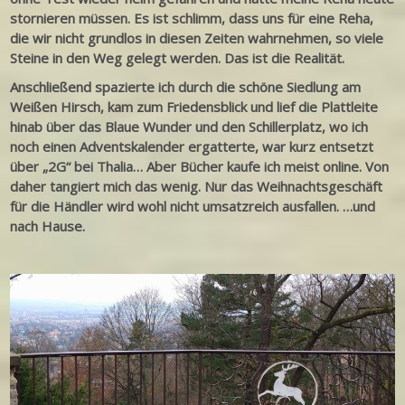
stornieren müssen. Es ist schlimm, dass uns für eine Reha,
die wir nicht grundlos in diesen Zeiten wahrnehmen, so viele
Steine in den Weg gelegt werden. Das ist die Realität.
Anschließend spazierte ich durch die schöne Siedlung am
Weißen Hirsch, kam zum Friedensblick und lief die Plattleite
hinab über das Blaue Wunder und den Schillerplatz, wo ich
noch einen Adventskalender ergatterte, war kurz entsetzt
über „2G“ bei Thalia… Aber Bücher kaufe ich meist online. Von
daher tangiert mich das wenig. Nur das Weihnachtsgeschäft
für die Händler wird wohl nicht umsatzreich ausfallen. …und
nach Hause.