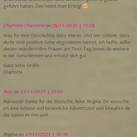
geführt haben. Das nennt man Erfolg!
Charlotte Charonne
on
28/11/2021 | 11:28
Was für eine Geschichte, liebe Maren. Und wie schöne, dass
du ihr eine positive Seite abgewinnen kannst. Ich hoffe, außer
diesen wundervollen Frauen am Test-Tag lernst du weitere
in der Reha kennen und erholst dich gut.
Ganz liebe Grüße
Charlotte
Reni
on
27/11/2021 | 21:00
Namasté! Danke für die Wünsche, liebe Regina. Dir wünsche
ich eine schöne und besinnliche Adventszeit und bewahre dir
die Sonne im Herzen!
Regina
on
27/11/2021 | 20:49