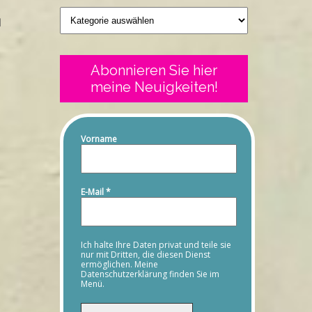
Geschriebenes
d
Abonnieren Sie hier
meine Neuigkeiten!
Vorname
E-Mail
*
Ich halte Ihre Daten privat und teile sie
nur mit Dritten, die diesen Dienst
ermöglichen. Meine
Datenschutzerklärung finden Sie im
Menü.