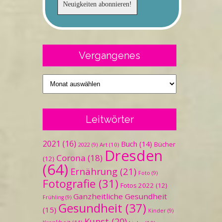
Vergangenes
Vergangenes
Leitwörter
2021
(16)
Buch
(14)
Bücher
Art
(10)
2022
(9)
Dresden
Corona
(18)
(12)
(64)
Ernährung
(21)
Foto
(9)
Fotografie
(31)
Fotos 2022
(12)
Ganzheitliche Gesundheit
Frühling
(9)
Gesundheit
(37)
(15)
Kinder
(9)
Kunst
(20)