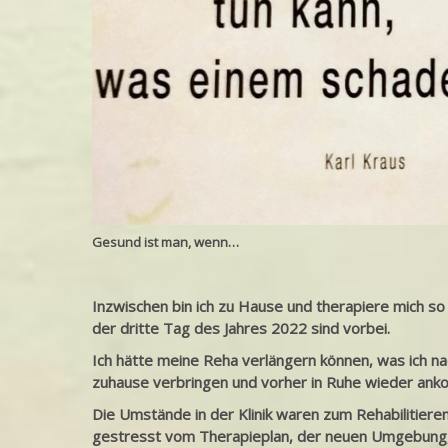
Gesund ist man, wenn…
Inzwischen bin ich zu Hause und therapiere mich so
der dritte Tag des Jahres 2022 sind vorbei.
Ich hätte meine Reha verlängern können, was ich na
zuhause verbringen und vorher in Ruhe wieder an
Die Umstände in der Klinik waren zum Rehabilitiere
gestresst vom Therapieplan, der neuen Umgebung,