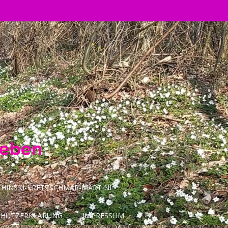
Leben
INSKI-KRETZSCHMAR-MARTINI
CHUTZERKLÄRUNG
IMPRESSUM