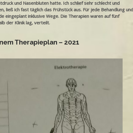
tdruck und Nasenbluten hatte. Ich schlief sehr schlecht und
, ließ ich fast täglich das Frühstück aus. Für jede Behandlung un
de eingeplant inklusive Wege. Die Therapien waren auf fünf
 der Klinik lag, verteilt.
nem Therapieplan – 2021