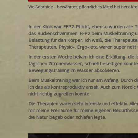
Weißdorntee – bewährtes, pflanzliches Mittel bei Herz-K
In der Klinik war FFP2-Pflicht, ebenso wurden alle 
das Rückenschwimmen. FFP2 beim Muskeltraining und
Belastung für den Körper. Ich weiß, die Therapeute
Therapeuten, Physio-, Ergo- etc. waren super nett 
In der ersten Woche bekam ich eine Erkältung, die 
täglichen Zitronenwasser, schnell beseitigen konnt
Bewegungstraining im Wasser absolvieren.
Beim Muskeltraining war ich nur am Anfang. Durch di
ich das als kontraproduktiv ansah. Auch zum Nordic
nicht richtig zugreifen konnte.
Die Therapien waren sehr intensiv und effektiv. Al
mir meine Freiräume für meine eigenen Bedürfnisse 
die Natur begab oder schlafen legte.