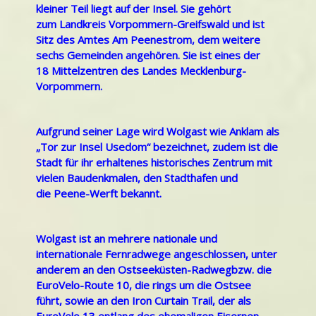
kleiner Teil liegt auf der Insel. Sie gehört
zum Landkreis Vorpommern-Greifswald und ist
Sitz des
Amtes Am Peenestrom
, dem weitere
sechs Gemeinden angehören. Sie ist eines der
18 Mittelzentren des Landes Mecklenburg-
Vorpommern.
Aufgrund seiner Lage wird Wolgast wie
Anklam
als
„Tor zur Insel Usedom“ bezeichnet, zudem ist die
Stadt für ihr erhaltenes historisches Zentrum mit
vielen
Baudenkmalen
, den Stadthafen und
die
Peene-Werft
bekannt.
Wolgast ist an mehrere nationale und
internationale Fernradwege angeschlossen, unter
anderem an den
Ostseeküsten-Radweg
bzw. die
EuroVelo-Route 10, die rings um die Ostsee
führt, sowie an den
Iron Curtain Trail
, der als