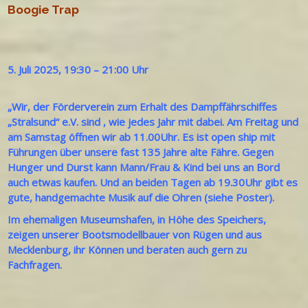
Boogie Trap
5. Juli 2025
,
19:30
–
21:00 Uhr
„Wir, der Förderverein zum Erhalt des Dampffährschiffes
„Stralsund“ e.V. sind , wie jedes Jahr mit dabei. Am Freitag und
am Samstag öffnen wir ab 11.00Uhr. Es ist open ship mit
Führungen über unsere fast 135 Jahre alte Fähre. Gegen
Hunger und Durst kann Mann/Frau & Kind bei uns an Bord
auch etwas kaufen. Und an beiden Tagen ab 19.30Uhr gibt es
gute, handgemachte Musik auf die Ohren (siehe Poster).
Im ehemaligen Museumshafen, in Höhe des Speichers,
zeigen unserer Bootsmodellbauer von Rügen und aus
Mecklenburg, ihr Können und beraten auch gern zu
Fachfragen.