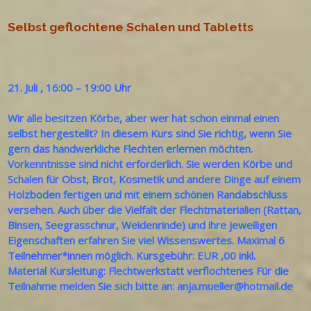
Selbst geflochtene Schalen und Tabletts
21. Juli
,
16:00
–
19:00 Uhr
Wir alle besitzen Körbe, aber wer hat schon einmal einen
selbst hergestellt? In diesem Kurs sind Sie richtig, wenn Sie
gern das handwerkliche Flechten erlernen möchten.
Vorkenntnisse sind nicht erforderlich. Sie werden Körbe und
Schalen für Obst, Brot, Kosmetik und andere Dinge auf einem
Holzboden fertigen und mit einem schönen Randabschluss
versehen. Auch über die Vielfalt der Flechtmaterialien (Rattan,
Binsen, Seegrasschnur, Weidenrinde) und ihre jeweiligen
Eigenschaften erfahren Sie viel Wissenswertes. Maximal 6
Teilnehmer*innen möglich. Kursgebühr: EUR ,00 inkl.
Material Kursleitung: Flechtwerkstatt verflochtenes Für die
Teilnahme melden Sie sich bitte an: anja.mueller@hotmail.de