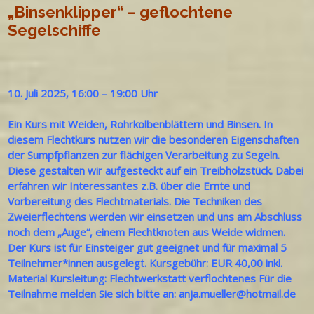
„Binsenklipper“ – geflochtene
Segelschiffe
10. Juli 2025
,
16:00
–
19:00 Uhr
Ein Kurs mit Weiden, Rohrkolbenblättern und Binsen. In
diesem Flechtkurs nutzen wir die besonderen Eigenschaften
der Sumpfpflanzen zur flächigen Verarbeitung zu Segeln.
Diese gestalten wir aufgesteckt auf ein Treibholzstück. Dabei
erfahren wir Interessantes z.B. über die Ernte und
Vorbereitung des Flechtmaterials. Die Techniken des
Zweierflechtens werden wir einsetzen und uns am Abschluss
noch dem „Auge“, einem Flechtknoten aus Weide widmen.
Der Kurs ist für Einsteiger gut geeignet und für maximal 5
Teilnehmer*innen ausgelegt. Kursgebühr: EUR 40,00 inkl.
Material Kursleitung: Flechtwerkstatt verflochtenes Für die
Teilnahme melden Sie sich bitte an: anja.mueller@hotmail.de