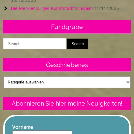
30/12/2025
Die Mecklenburger Kunststadt Schwaan
11/11/2025
Fundgrube
Geschriebenes
Geschriebenes
Abonnieren Sie hier meine Neuigkeiten!
Vorname