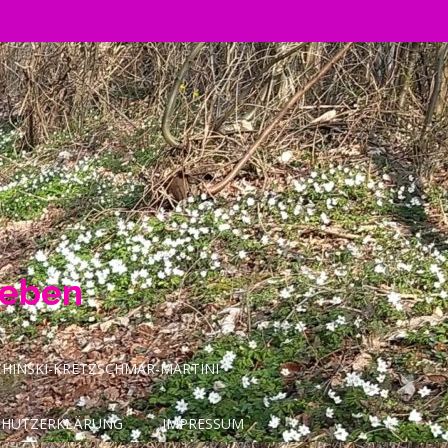
Leben
INSKI-KRETZSCHMAR-MARTINI
CHUTZERKLÄRUNG
IMPRESSUM