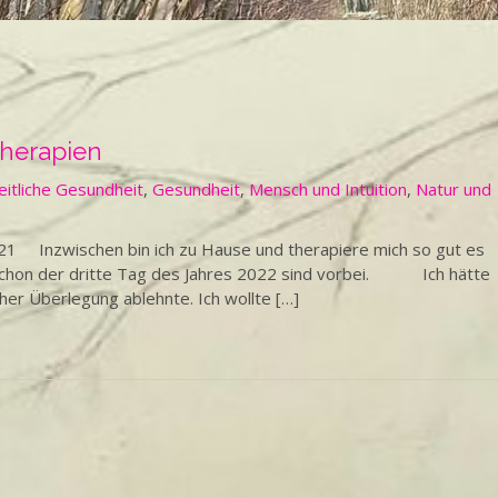
 Therapien
itliche Gesundheit
,
Gesundheit
,
Mensch und Intuition
,
Natur und
021 Inzwischen bin ich zu Hause und therapiere mich so gut es
 schon der dritte Tag des Jahres 2022 sind vorbei. Ich hätte
her Überlegung ablehnte. Ich wollte […]