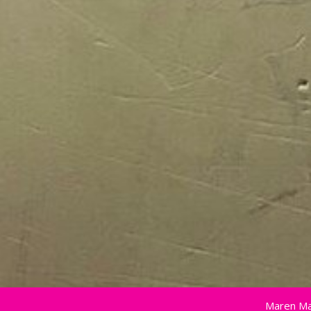
Maren Ma