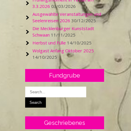
3.3.2026
03/03/2026
Ausgewählte Veranstaltungen und
Seelenreisen 2026
30/12/2025
Die Mecklenburger Kunststadt
Schwaan
11/11/2025
Herbst und Fülle
14/10/2025
Wolgast Anfang Oktober 2025
14/10/2025
Fundgrube
Geschriebenes