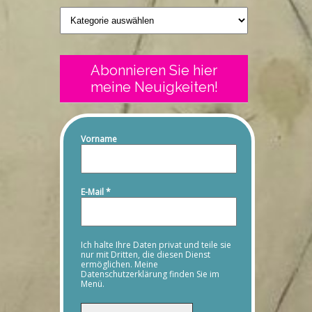
Geschriebenes
Abonnieren Sie hier
meine Neuigkeiten!
Vorname
E-Mail
*
Ich halte Ihre Daten privat und teile sie
nur mit Dritten, die diesen Dienst
ermöglichen. Meine
Datenschutzerklärung finden Sie im
Menü.