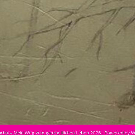
rtini – Mein Weg zum ganzheitlichen Leben 2026 . Powered by 