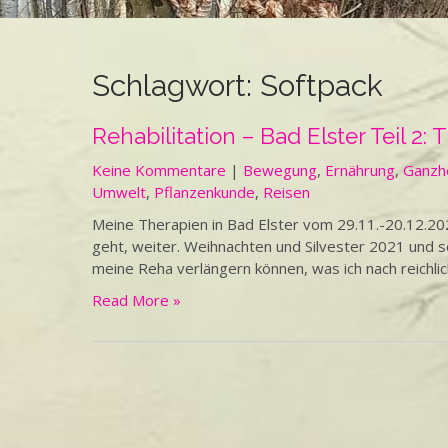
Schlagwort:
Softpack
Rehabilitation – Bad Elster Teil 2:
Keine Kommentare
|
Bewegung
,
Ernährung
,
Ganzhe
Umwelt
,
Pflanzenkunde
,
Reisen
Meine Therapien in Bad Elster vom 29.11.-20.12.2
geht, weiter. Weihnachten und Silvester 2021 und
meine Reha verlängern können, was ich nach reichlic
Read More »