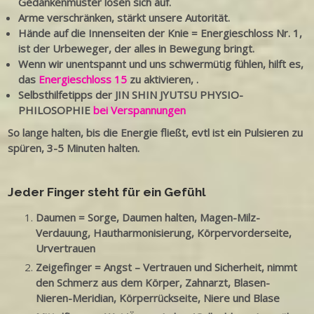
Gedankenmuster lösen sich auf.
Arme verschränken, stärkt unsere Autorität.
Hände auf die Innenseiten der Knie = Energieschloss Nr. 1,
ist der Urbeweger, der alles in Bewegung bringt.
Wenn wir unentspannt und uns schwermütig fühlen, hilft es,
das
Energieschloss 15
zu aktivieren, .
Selbsthilfetipps der JIN SHIN JYUTSU PHYSIO-
PHILOSOPHIE
bei Verspannungen
So lange halten, bis die Energie fließt, evtl ist ein Pulsieren zu
spüren, 3-5 Minuten halten.
Jeder Finger steht für ein Gefühl
Daumen = Sorge, Daumen halten, Magen-Milz-
Verdauung, Hautharmonisierung, Körpervorderseite,
Urvertrauen
Zeigefinger = Angst – Vertrauen und Sicherheit, nimmt
den Schmerz aus dem Körper, Zahnarzt, Blasen-
Nieren-Meridian, Körperrückseite, Niere und Blase