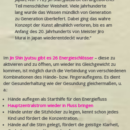
Teil menschlicher Weisheit. Viele Jahrhunderte
lang wurde das Wissen mündlich von Generation
zu Generation überliefert. Dabei ging das wahre
Konzept der Kunst allmählich verloren, bis es am
Anfang des 20. Jahrhunderts von Meister Jiro
Murai in Japan wiederentdeckt wurde.“
Im
Jin Shin Jyutsu gibt es 26 Energieschlösser
– diese zu
aktivieren und zu öffnen, um wieder ins Gleichgewicht zu
kommen, ist möglich durch die Verbindung von verschiedenen
Kombinationen des Hände- bzw. Fingerauflegens. Es dient
der Gesunderhaltung wie der Gesundung gleichermaßen, u.
a.:
Hände auflegen als Starthilfe für den Energiefluss
Hauptzentralstrom wieder in Fluss bringen
Hände unter die Sitzhöcker zu legen, kennt schon jedes
Kind und fördert die Konzentration.
Hände auf die Stirn gelegt, fördert die geistige Klarheit,