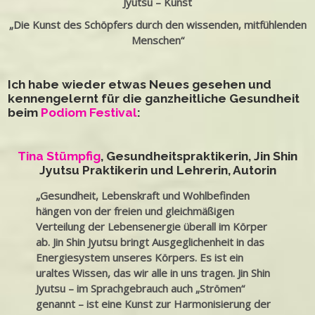
Jyutsu – Kunst
„Die Kunst des Schöpfers durch den wissenden, mitfühlenden
Menschen“
Ich habe wieder etwas Neues gesehen und
kennengelernt für die ganzheitliche Gesundheit
beim
Podiom Festival
:
Tina Stümpfig
, Gesundheitspraktikerin, Jin Shin
Jyutsu Praktikerin und Lehrerin, Autorin
„Gesundheit, Lebenskraft und Wohlbefinden
hängen von der freien und gleichmäßigen
Verteilung der Lebensenergie überall im Körper
ab. Jin Shin Jyutsu bringt Ausgeglichenheit in das
Energiesystem unseres Körpers. Es ist ein
uraltes Wissen, das wir alle in uns tragen. Jin Shin
Jyutsu – im Sprachgebrauch auch „Strömen“
genannt – ist eine Kunst zur Harmonisierung der