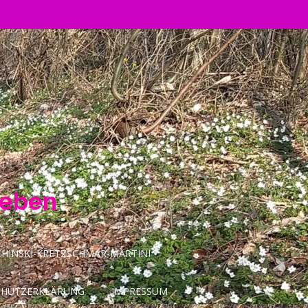
Leben
INSKI-KRETZSCHMAR-MARTINI
CHUTZERKLÄRUNG
IMPRESSUM