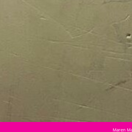
Maren Ma