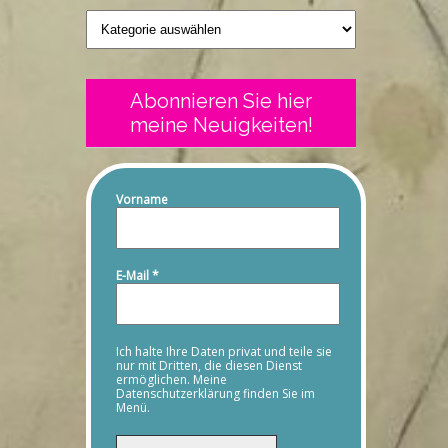
Geschriebenes
Abonnieren Sie hier
meine Neuigkeiten!
Vorname
E-Mail
*
Ich halte Ihre Daten privat und teile sie
nur mit Dritten, die diesen Dienst
ermöglichen. Meine
Datenschutzerklärung finden Sie im
Menü.