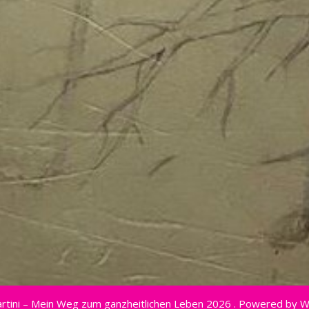
rtini – Mein Weg zum ganzheitlichen Leben 2026 . Powered by 