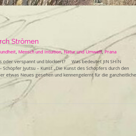
urch Strömen
undheit
,
Mensch und Intuition
,
Natur und Umwelt
,
Prana
uss oder verspannt und blockiert? Was bedeutet JIN SHIN
– Schöpfer Jyutsu – Kunst „Die Kunst des Schöpfers durch den
r etwas Neues gesehen und kennengelernt für die ganzheitlich