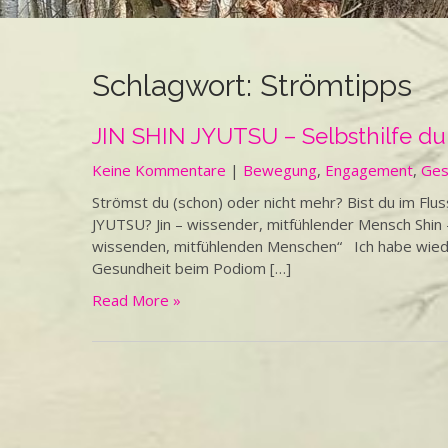
Schlagwort:
Strömtipps
JIN SHIN JYUTSU – Selbsthilfe d
Keine Kommentare
|
Bewegung
,
Engagement
,
Ges
Strömst du (schon) oder nicht mehr? Bist du im Fl
JYUTSU? Jin – wissender, mitfühlender Mensch Shin 
wissenden, mitfühlenden Menschen“ Ich habe wiede
Gesundheit beim Podiom […]
Read More »