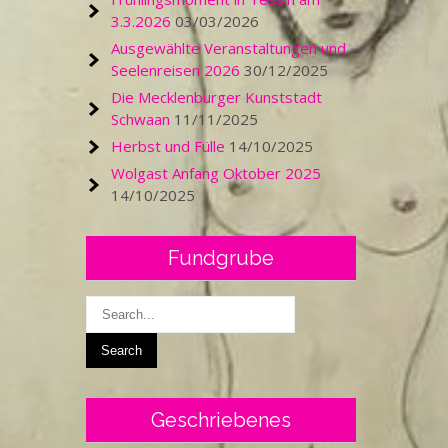
3.3.2026
03/03/2026
Ausgewählte Veranstaltungen und
Seelenreisen 2026
30/12/2025
Die Mecklenburger Kunststadt
Schwaan
11/11/2025
Herbst und Fülle
14/10/2025
Wolgast Anfang Oktober 2025
14/10/2025
Fundgrube
Geschriebenes