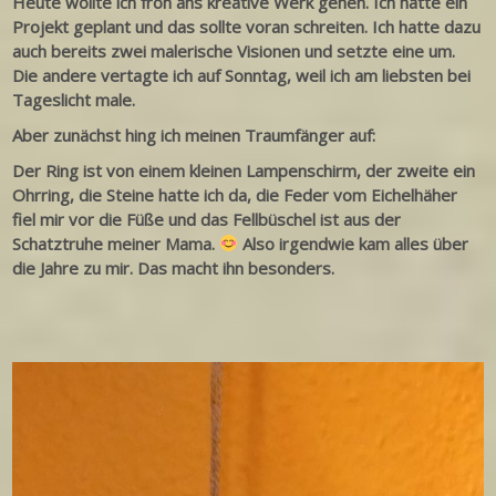
Heute wollte ich froh ans kreative Werk gehen. Ich hatte ein
Projekt geplant und das sollte voran schreiten. Ich hatte dazu
auch bereits zwei malerische Visionen und setzte eine um.
Die andere vertagte ich auf Sonntag, weil ich am liebsten bei
Tageslicht male.
Aber zunächst hing ich meinen Traumfänger auf:
Der Ring ist von einem kleinen Lampenschirm, der zweite ein
Ohrring, die Steine hatte ich da, die Feder vom Eichelhäher
fiel mir vor die Füße und das Fellbüschel ist aus der
Schatztruhe meiner Mama.
Also irgendwie kam alles über
die Jahre zu mir. Das macht ihn besonders.