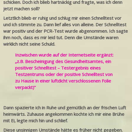
schicken. Doch ich blieb hartnäckig und fragte, was ich denn
jetzt machen soll?
Letztlich blieb er ruhig und schlug mir einen Schnelltest vor
und ich stimmte zu. Dann lief alles von alleine. Der Schnelltest
war positiv und der PCR-Test wurde abgenommen. Ich sagte
ihm noch, dass es mir leid tut. Denn die Umstände waren
wirklich nicht seine Schuld.
Inzwischen wurde auf der Internetseite ergänzt:
„z.B. Bescheinigung des Gesundheitsamtes, ein
positiver Schnelltest – Testergebnis eines
Testzentrums oder der positive Schnelltest von
zu Hause in einer luftdicht verschlossenen Folie
verpackt)“
Dann spazierte ich in Ruhe und gemütlich an der frischen Luft
heimwärts. Zuhause angekommen kochte ich mir eine Brühe
mit Ei, legte mich hin und schlief.
Diese unsinnigen Umstände hätte es früher nicht gegeben.