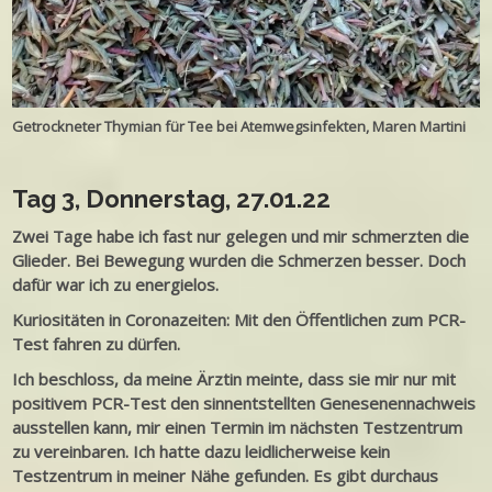
Getrockneter Thymian für Tee bei Atemwegsinfekten, Maren Martini
Tag 3, Donnerstag, 27.01.22
Zwei Tage habe ich fast nur gelegen und mir schmerzten die
Glieder. Bei Bewegung wurden die Schmerzen besser. Doch
dafür war ich zu energielos.
Kuriositäten in Coronazeiten: Mit den Öffentlichen zum PCR-
Test fahren zu dürfen.
Ich beschloss, da meine Ärztin meinte, dass sie mir nur mit
positivem PCR-Test den sinnentstellten Genesenennachweis
ausstellen kann, mir einen Termin im nächsten Testzentrum
zu vereinbaren. Ich hatte dazu leidlicherweise kein
Testzentrum in meiner Nähe gefunden. Es gibt durchaus