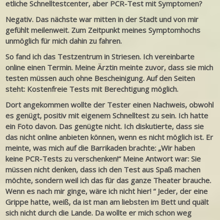
etliche Schnelltestcenter, aber PCR-Test mit Symptomen?
Negativ. Das nächste war mitten in der Stadt und von mir
gefühlt meilenweit. Zum Zeitpunkt meines Symptomhochs
unmöglich für mich dahin zu fahren.
So fand ich das Testzentrum in Striesen. Ich vereinbarte
online einen Termin. Meine Ärztin meinte zuvor, dass sie mich
testen müssen auch ohne Bescheinigung. Auf den Seiten
steht: Kostenfreie Tests mit Berechtigung möglich.
Dort angekommen wollte der Tester einen Nachweis, obwohl
es genügt, positiv mit eigenem Schnelltest zu sein. Ich hatte
ein Foto davon. Das genügte nicht. Ich diskutierte, dass sie
das nicht online anbieten können, wenn es nicht möglich ist. Er
meinte, was mich auf die Barrikaden brachte: „Wir haben
keine PCR-Tests zu verschenken!“ Meine Antwort war: Sie
müssen nicht denken, dass ich den Test aus Spaß machen
möchte, sondern weil ich das für das ganze Theater brauche.
Wenn es nach mir ginge, wäre ich nicht hier! “ Jeder, der eine
Grippe hatte, weiß, da ist man am liebsten im Bett und quält
sich nicht durch die Lande. Da wollte er mich schon weg