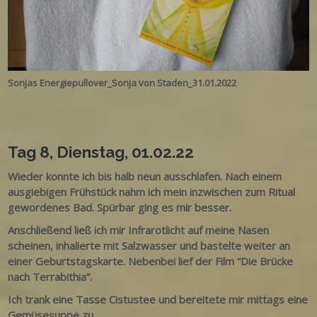
Sonjas Energiepullover_Sonja von Staden_31.01.2022
Tag 8, Dienstag, 01.02.22
Wieder konnte ich bis halb neun ausschlafen. Nach einem
ausgiebigen Frühstück nahm ich mein inzwischen zum Ritual
gewordenes Bad. Spürbar ging es mir besser.
Anschließend ließ ich mir Infrarotlicht auf meine Nasen
scheinen, inhalierte mit Salzwasser und bastelte weiter an
einer Geburtstagskarte. Nebenbei lief der Film “Die Brücke
nach Terrabithia”.
Ich trank eine Tasse Cistustee und bereitete mir mittags eine
Gemüsesuppe zu.