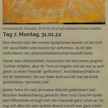
Sonnensturm. Dresden, 30.01.22, Acryl auf Leinwand, Maren Martini
Tag 7, Montag, 31.01.22
Eine Woche nach den ersten Symptomen konnte ich bis 8:30
Uhr ausschlafen und musste nur aufstehen, da ich den
Lieferdienst mit Lebensmittelnachschub bestellt hatte.
Dieser kam überpünktlich. Inzwischen hat sich meine jüngste
Tochter erkältet, aber ihr Test ist negativ und sie war ja auch
gleich zu einer Freundin “geflüchtet”. Anschließend habe ich
mit ihr telefoniert. Sie war beim Arzt und der hat sie krank
geschrieben. Verrückte Zeit.
Später habe ich mich um meine Wäsche gekümmert und
bisschen Budenschwung gemacht. Aber trotz Geschirrspüler
und Hilfsmitteln strengt mich der Haushalt ganz schön an. So
zog sich alles bis zum späten Abend und ich war ganz schön