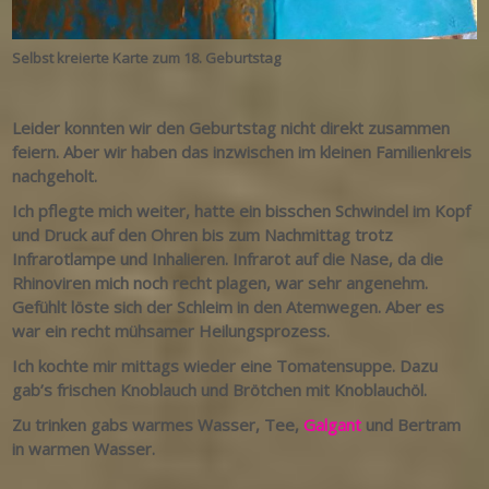
Selbst kreierte Karte zum 18. Geburtstag
Leider konnten wir den Geburtstag nicht direkt zusammen
feiern. Aber wir haben das inzwischen im kleinen Familienkreis
nachgeholt.
Ich pflegte mich weiter, hatte ein bisschen Schwindel im Kopf
und Druck auf den Ohren bis zum Nachmittag trotz
Infrarotlampe und Inhalieren.
Infrarot auf die Nase, da die
Rhinoviren mich noch recht plagen, war sehr angenehm.
Gefühlt löste sich der Schleim in den Atemwegen. Aber es
war ein recht mühsamer Heilungsprozess.
Ich kochte mir mittags wieder eine Tomatensuppe. Dazu
gab’s frischen Knoblauch und Brötchen mit Knoblauchöl.
Zu trinken gabs warmes Wasser, Tee,
Galgant
und Bertram
in warmen Wasser.