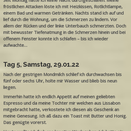
fröstlichen Attacken löste ich mit Heizkissen, Rotlichtlampe,
einem Bad und warmen Getränken. Nachts stand ich auf und
lief durch die Wohnung, um die Schmerzen zu lindern. Vor
allem der Rücken und der linke Unterbauch schmerzten. Doch
mit bewusster Tiefenatmung in die Schmerzen hinein und bei
offenem Fenster konnte ich schlafen – bis ich wieder
aufwachte…
Tag 5, Samstag, 29.01.22
Nach der gestrigen Mondmilch schlief ich durchwachsen bis
fünf oder sechs Uhr, holte mir Wasser und blieb bis neun
liegen.
Immerhin hatte ich endlich Appetit auf meinen geliebten
Espresso und da meine Tochter mir welchen aus Lissabon
mitgebracht hatte, verkostete ich diesen als Geschenk an
meine Genesung. Ich aß dazu ein Toast mit Butter und Honig.
Das genügte vorerst.