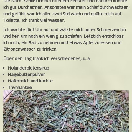
Die Nacht schlief ich bei offenem Fenster und dadurch konnte
ich gut Durchatmen. Ansonsten war mein Schlaf durchwachsen
und gefühlt war ich aller zwei Std wach und quälte mich auf
Toilette. Ich trank viel Wasser.
Ich wachte fünf Uhr auf und wälzte mich unter Schmerzen hin
und her, um noch ein wenig zu schlafen. Letztlich entschloss
ich mich, ein Bad zu nehmen und etwas Apfel zu essen und
Zitronenwasser zu trinken.
Über den Tag trank ich verschiedenes, u. a.
Holunderblütensirup
Hagebuttenpulver
Hafermilch und kochte
Thymiantee