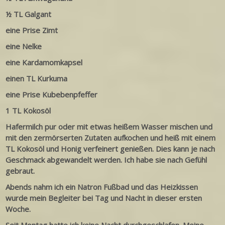
½ TL Galgant
eine Prise Zimt
eine Nelke
eine Kardamomkapsel
einen TL Kurkuma
eine Prise Kubebenpfeffer
1 TL Kokosöl
Hafermilch pur oder mit etwas heißem Wasser mischen und
mit den zermörserten Zutaten aufkochen und heiß mit einem
TL Kokosöl und Honig verfeinert genießen. Dies kann je nach
Geschmack abgewandelt werden. Ich habe sie nach Gefühl
gebraut.
Abends nahm ich ein Natron Fußbad und das Heizkissen
wurde mein Begleiter bei Tag und Nacht in dieser ersten
Woche.
Seit Montag hatte ich keine Nacht durchgeschlafen. Meine