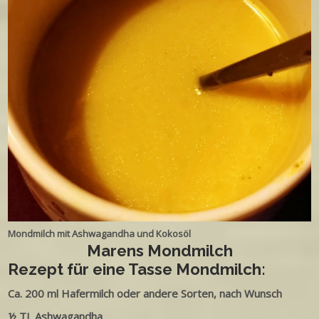
Mondmilch mit Ashwagandha und Kokosöl
Marens Mondmilch
Rezept für eine Tasse Mondmilch:
Ca. 200 ml Hafermilch oder andere Sorten, nach Wunsch
½ TL Ashwagandha