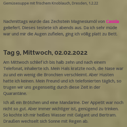
Gemüsesuppe mit frischem Knoblauch, Dresden, 1.2.22
Nachmittags wurde das Zechstein Magnesiumöl von
Casida
geliefert. Dieses testete ich abends aus. Da ich sehr müde
war und mir die Augen zufielen, ging ich völlig platt zu Bett.
Tag 9, Mittwoch, 02.02.2022
Am Mittwoch schlief ich bis halb zehn und nach einem
Telefonat, inhalierte ich. Mein Hals kratzte noch, die Nase war
zu und ein wenig die Bronchien verschleimt. Aber Husten
hatte ich keinen. Mein Freund und ich telefonierten täglich, so
trugen wir uns gegenseitig durch diese Zeit in der
Quarantäne.
Ich aß ein Brötchen und eine Mandarine. Der Appetit war noch
nicht so gut. Aber immer wichtiger ist, genügend zu trinken.
So kochte ich mir heißes Wasser mit Galgant und Bertram.
Draußen wechselt sich Sonne mit Regen ab.