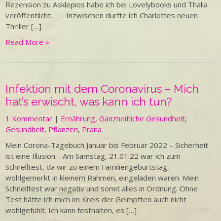
Rezension zu Asklepios habe ich bei Lovelybooks und Thalia
veröffentlicht. Inzwischen durfte ich Charlottes neuen
Thriller […]
Read More »
Infektion mit dem Coronavirus – Mich
hat’s erwischt, was kann ich tun?
1 Kommentar
|
Ernährung
,
Ganzheitliche Gesundheit
,
Gesundheit
,
Pflanzen
,
Prana
Mein Corona-Tagebuch Januar bis Februar 2022 – Sicherheit
ist eine Illusion. Am Samstag, 21.01.22 war ich zum
Schnelltest, da wir zu einem Familiengeburtstag,
wohlgemerkt in kleinem Rahmen, eingeladen waren. Mein
Schnelltest war negativ und somit alles in Ordnung. Ohne
Test hätte ich mich im Kreis der Geimpften auch nicht
wohlgefühlt. Ich kann festhalten, es […]