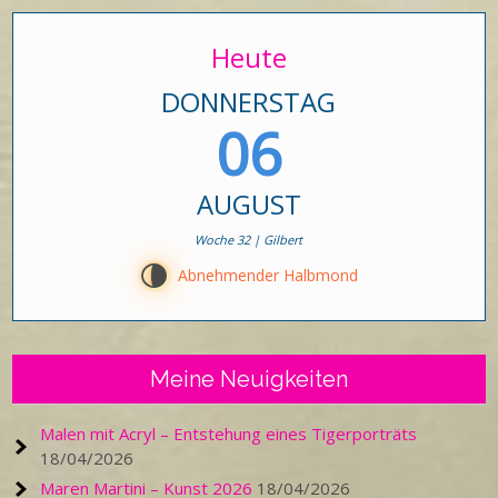
Heute
DONNERSTAG
06
AUGUST
Woche 32 | Gilbert
U
Abnehmender Halbmond
Meine Neuigkeiten
Malen mit Acryl – Entstehung eines Tigerporträts
18/04/2026
Maren Martini – Kunst 2026
18/04/2026