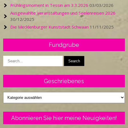
Frühlingsmoment in Tessin am 3.3.2026
03/03/2026
Ausgewählte Veranstaltungen und Seelenreisen 2026
30/12/2025
Die Mecklenburger Kunststadt Schwaan
11/11/2025
Fundgrube
Geschriebenes
Geschriebenes
Abonnieren Sie hier meine Neuigkeiten!