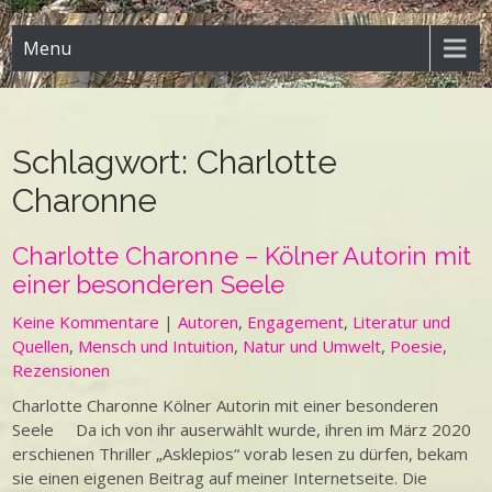
Menu
Schlagwort:
Charlotte
Charonne
Charlotte Charonne – Kölner Autorin mit
einer besonderen Seele
Keine Kommentare
|
Autoren
,
Engagement
,
Literatur und
Quellen
,
Mensch und Intuition
,
Natur und Umwelt
,
Poesie
,
Rezensionen
Charlotte Charonne Kölner Autorin mit einer besonderen
Seele Da ich von ihr auserwählt wurde, ihren im März 2020
erschienen Thriller „Asklepios“ vorab lesen zu dürfen, bekam
sie einen eigenen Beitrag auf meiner Internetseite. Die