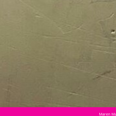
Maren Ma