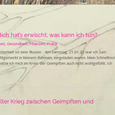
ich hat’s erwischt, was kann ich tun?
eit
,
Gesundheit
,
Pflanzen
,
Prana
herheit ist eine Illusion. Am Samstag, 21.01.22 war ich zum
ohlgemerkt in kleinem Rahmen, eingeladen waren. Mein Schnelltes
ätte ich mich im Kreis der Geimpften auch nicht wohlgefühlt. Ich
alter Krieg zwischen Geimpften und