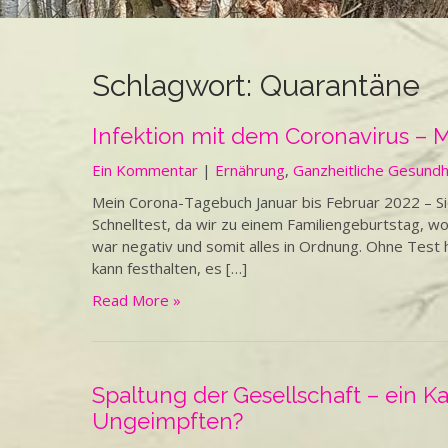
Schlagwort:
Quarantäne
Infektion mit dem Coronavirus – M
Ein Kommentar
|
Ernährung
,
Ganzheitliche Gesundh
Mein Corona-Tagebuch Januar bis Februar 2022 – Sic
Schnelltest, da wir zu einem Familiengeburtstag, w
war negativ und somit alles in Ordnung. Ohne Test h
kann festhalten, es […]
Read More »
Spaltung der Gesellschaft – ein K
Ungeimpften?