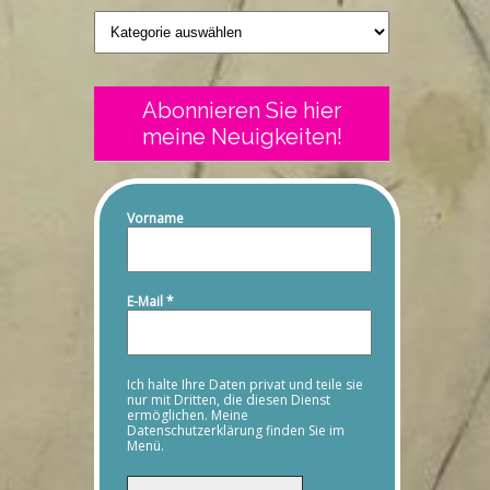
Geschriebenes
Abonnieren Sie hier
meine Neuigkeiten!
Vorname
E-Mail
*
Ich halte Ihre Daten privat und teile sie
nur mit Dritten, die diesen Dienst
ermöglichen. Meine
Datenschutzerklärung finden Sie im
Menü.