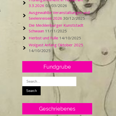
3.3.2026
03/03/2026
s
Ausgewählte Veranstaltungen und
Seelenreisen 2026
30/12/2025
Die Mecklenburger Kunststadt
Schwaan
11/11/2025
Herbst und Fülle
14/10/2025
Wolgast Anfang Oktober 2025
14/10/2025
Fundgrube
Geschriebenes