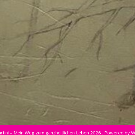
rtini – Mein Weg zum ganzheitlichen Leben 2026 . Powered by 