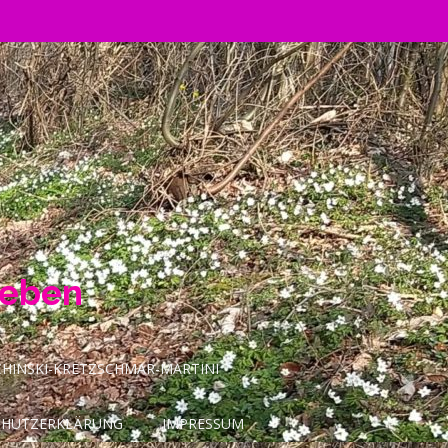
Leben
INSKI-KRETZSCHMAR-MARTINI
CHUTZERKLÄRUNG
IMPRESSUM