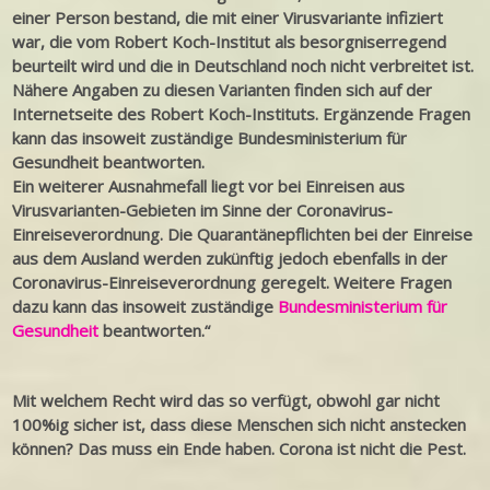
einer Person bestand, die mit einer Virusvariante infiziert
war, die vom Robert Koch-Institut als besorgniserregend
beurteilt wird und die in Deutschland noch nicht verbreitet ist.
Nähere Angaben zu diesen Varianten finden sich auf der
Internetseite des Robert Koch-Instituts. Ergänzende Fragen
kann das insoweit zuständige Bundesministerium für
Gesundheit beantworten.
Ein weiterer Ausnahmefall liegt vor bei Einreisen aus
Virusvarianten-Gebieten im Sinne der Coronavirus-
Einreiseverordnung. Die Quarantänepflichten bei der Einreise
aus dem Ausland werden zukünftig jedoch ebenfalls in der
Coronavirus-Einreiseverordnung geregelt. Weitere Fragen
dazu kann das insoweit zuständige
Bundesministerium für
Gesundheit
beantworten.“
Mit welchem Recht wird das so verfügt, obwohl gar nicht
100%ig sicher ist, dass diese Menschen sich nicht anstecken
können? Das muss ein Ende haben. Corona ist nicht die Pest.