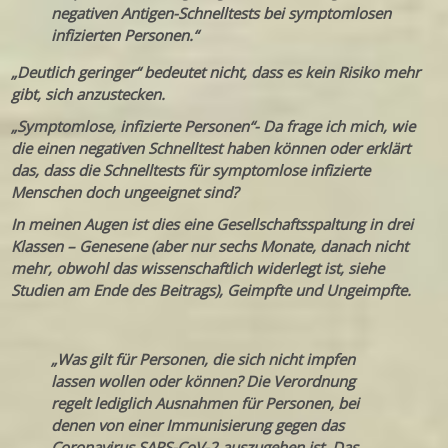
negativen Antigen-Schnelltests bei symptomlosen
infizierten Personen.“
„Deutlich geringer“ bedeutet nicht, dass es kein Risiko mehr
gibt, sich anzustecken.
„Symptomlose, infizierte Personen“- Da frage ich mich, wie
die einen negativen Schnelltest haben können oder erklärt
das, dass die Schnelltests für symptomlose infizierte
Menschen doch ungeeignet sind?
In meinen Augen ist dies eine Gesellschaftsspaltung in drei
Klassen – Genesene (aber nur sechs Monate, danach nicht
mehr, obwohl das wissenschaftlich widerlegt ist, siehe
Studien am Ende des Beitrags), Geimpfte und Ungeimpfte.
„Was gilt für Personen, die sich nicht impfen
lassen wollen oder können?
Die Verordnung
regelt lediglich Ausnahmen für Personen, bei
denen von einer Immunisierung gegen das
Coronavirus SARS-CoV-2 auszugehen ist. Das