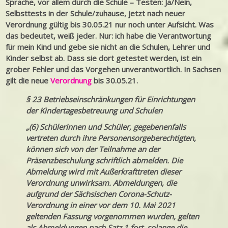
Sprache, vor allem durch die Schule – Testen: Ja/Nein,
Selbsttests in der Schule/zuhause, jetzt nach neuer
Verordnung gültig bis 30.05.21 nur noch unter Aufsicht. Was
das bedeutet, weiß jeder. Nur: ich habe die Verantwortung
für mein Kind und gebe sie nicht an die Schulen, Lehrer und
Kinder selbst ab. Dass sie dort getestet werden, ist ein
grober Fehler und das Vorgehen unverantwortlich. In Sachsen
gilt die neue
Verordnung
bis 30.05.21.
§ 23 Betriebseinschränkungen für Einrichtungen
der Kindertagesbetreuung und Schulen
„(6) Schülerinnen und Schüler, gegebenenfalls
vertreten durch ihre Personensorgeberechtigten,
können sich von der Teilnahme an der
Präsenzbeschulung schriftlich abmelden. Die
Abmeldung wird mit Außerkrafttreten dieser
Verordnung unwirksam. Abmeldungen, die
aufgrund der Sächsischen Corona-Schutz-
Verordnung in einer vor dem 10. Mai 2021
geltenden Fassung vorgenommen wurden, gelten
als Abmeldungen nach Satz 1 fort, solange die