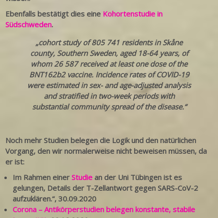
Ebenfalls bestätigt dies eine
Kohortenstudie in
Südschweden
.
„cohort study of 805 741 residents in Skåne
county, Southern Sweden, aged 18-64 years, of
whom 26 587 received at least one dose of the
BNT162b2 vaccine. Incidence rates of COVID-19
were estimated in sex- and age-adjusted analysis
and stratified in two-week periods with
substantial community spread of the disease.“
Noch mehr Studien belegen die Logik und den natürlichen
Vorgang, den wir normalerweise nicht beweisen müssen, da
er ist:
Im Rahmen einer
Studie
an der Uni Tübingen ist es
gelungen, Details der T-Zellantwort gegen SARS-CoV-2
aufzuklären.“, 30.09.2020
Corona – Antikörperstudien belegen konstante, stabile