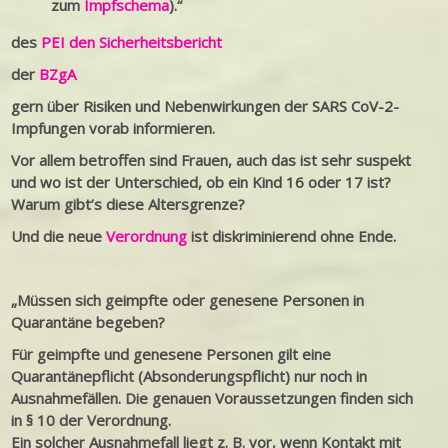
zum
Impfschema
).“
des
PEI den Sicherheitsbericht
der
BZgA
gern über Risiken und Nebenwirkungen der SARS CoV-2-
Impfungen vorab informieren.
Vor allem betroffen sind Frauen, auch das ist sehr suspekt
und wo ist der Unterschied, ob ein Kind 16 oder 17 ist?
Warum gibt’s diese Altersgrenze?
Und die neue
Verordnung
ist diskriminierend ohne Ende.
„Müssen sich geimpfte oder genesene Personen in
Quarantäne begeben?
Für geimpfte und genesene Personen gilt eine
Quarantänepflicht (Absonderungspflicht) nur noch in
Ausnahmefällen. Die genauen Voraussetzungen finden sich
in § 10 der Verordnung.
Ein solcher Ausnahmefall liegt z. B. vor, wenn Kontakt mit