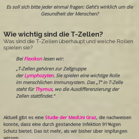
Es soll sich bitte jeder einmal fragen: Geht’s wirklich um die
Gesundheit der Menschen?
Wie wichtig sind die T-Zellen?
Was sind die T-Zellen überhaupt und welche Rollen
spielen sie?
Bei
Flexikon
lesen wir:
„T-Zellen gehören zur Zellgruppe
der
Lymphozyten
. Sie spielen eine wichtige Rolle
im menschlichen Immunsystem. Das „T“ in T-Zelle
steht für
Thymus
, wo die Ausdifferenzierung der
Zellen stattfindet.“
Aktuell gibt es eine
Studie der MedUni Graz
, die nachweisen
konnte, dass eine durch gestandene Infektion 91%igen
Schutz bietet. Das ist mehr, als wir bisher über Impfungen
wissen.