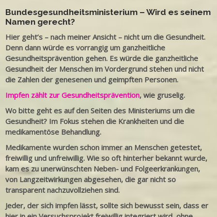
Bundesgesundheitsministerium – Wird es seinem
Namen gerecht?
Hier geht’s – nach meiner Ansicht – nicht um die Gesundheit.
Denn dann würde es vorrangig um ganzheitliche
Gesundheitsprävention gehen. Es würde die ganzheitliche
Gesundheit der Menschen im Vordergrund stehen und nicht
die Zahlen der genesenen und geimpften Personen.
Impfen zählt zur Gesundheitsprävention
, wie gruselig.
Wo bitte geht es auf den Seiten des Ministeriums um die
Gesundheit? Im Fokus stehen die Krankheiten und die
medikamentöse Behandlung.
Medikamente wurden schon immer an Menschen getestet,
freiwillig und unfreiwillig. Wie so oft hinterher bekannt wurde,
kam es zu unerwünschten Neben- und Folgeerkrankungen,
von Langzeitwirkungen abgesehen, die gar nicht so
transparent nachzuvollziehen sind.
Jeder, der sich impfen lässt, sollte sich bewusst sein, dass er
hier in ein Versuchsprojekt freiwillig integriert wird, ohne