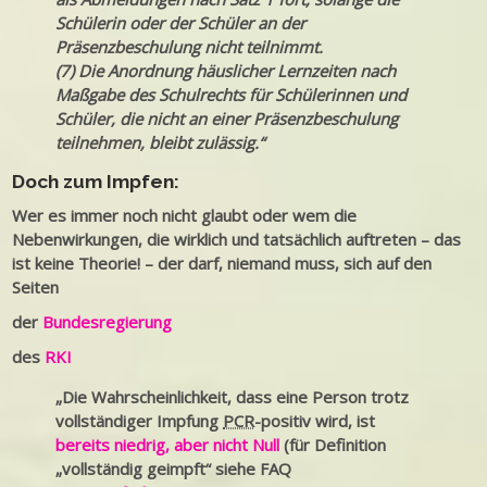
Schülerin oder der Schüler an der
Präsenzbeschulung nicht teilnimmt.
(7) Die Anordnung häuslicher Lernzeiten nach
Maßgabe des Schulrechts für Schülerinnen und
Schüler, die nicht an einer Präsenzbeschulung
teilnehmen, bleibt zulässig.“
Doch zum Impfen:
Wer es immer noch nicht glaubt oder wem die
Nebenwirkungen, die wirklich und tatsächlich auftreten – das
ist keine Theorie! – der darf, niemand muss, sich auf den
Seiten
der
Bundesregierung
des
RKI
„Die Wahrscheinlichkeit, dass eine Person trotz
vollständiger Impfung
PCR
-positiv wird, ist
bereits niedrig, aber nicht Null
(für Definition
„vollständig geimpft“ siehe FAQ