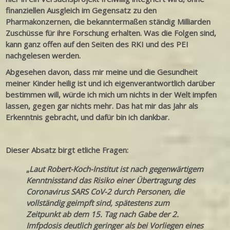
finanziellen Ausgleich im Gegensatz zu den
Pharmakonzernen, die bekanntermaßen ständig Milliarden
Zuschüsse für ihre Forschung erhalten. Was die Folgen sind,
kann ganz offen auf den Seiten des RKI und des PEI
nachgelesen werden.
Abgesehen davon, dass mir meine und die Gesundheit
meiner Kinder heilig ist und ich eigenverantwortlich darüber
bestimmen will, würde ich mich um nichts in der Welt impfen
lassen, gegen gar nichts mehr. Das hat mir das Jahr als
Erkenntnis gebracht, und dafür bin ich dankbar.
Dieser Absatz birgt etliche Fragen:
„
Laut Robert-Koch-Institut ist nach gegenwärtigem
Kenntnisstand das Risiko einer Übertragung des
Coronavirus SARS CoV-2 durch Personen, die
vollständig geimpft sind, spätestens zum
Zeitpunkt ab dem 15. Tag nach Gabe der 2.
Imfpdosis deutlich geringer als bei Vorliegen eines