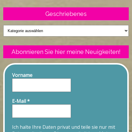
Geschriebenes
Geschriebenes
Abonnieren Sie hier meine Neuigkeiten!
Vorname
E-Mail
*
Ich halte Ihre Daten privat und teile sie nur mit