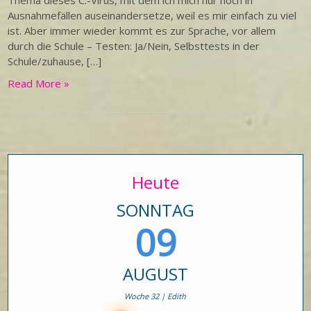
Thema dieses C.-Virus, mit dem ich mich nur noch in
Ausnahmefällen auseinandersetze, weil es mir einfach zu viel
ist. Aber immer wieder kommt es zur Sprache, vor allem
durch die Schule – Testen: Ja/Nein, Selbsttests in der
Schule/zuhause, […]
Read More »
Heute
SONNTAG
09
AUGUST
Woche 32 | Edith