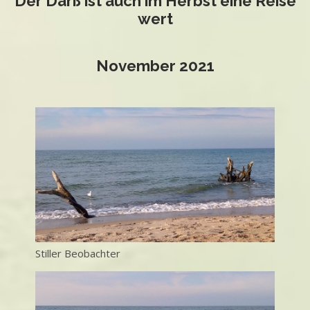
Der Darß ist auch im Herbst eine Reise
wert
November 2021
Stiller Beobachter