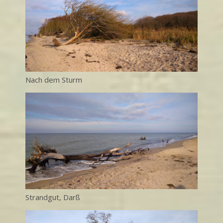
Nach dem Sturm
Strandgut, Darß