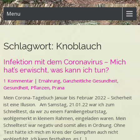
Menu
Schlagwort:
Knoblauch
Infektion mit dem Coronavirus – Mich
hat’s erwischt, was kann ich tun?
1 Kommentar
|
Ernährung
,
Ganzheitliche Gesundheit
,
Gesundheit
,
Pflanzen
,
Prana
Mein Corona-Tagebuch Januar bis Februar 2022 – Sicherheit
ist eine Illusion. Am Samstag, 21.01.22 war ich zum
Schnelltest, da wir zu einem Familiengeburtstag,
wohlgemerkt in kleinem Rahmen, eingeladen waren. Mein
Schnelltest war negativ und somit alles in Ordnung. Ohne
Test hätte ich mich im Kreis der Geimpften auch nicht
wohlgefühlt. Ich kann festhalten, es […]