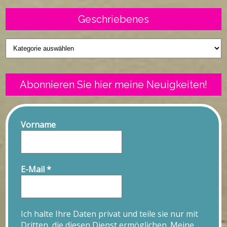
Geschriebenes
Geschriebenes
Abonnieren Sie hier meine Neuigkeiten!
Vorname
E-Mail
*
Ich halte Ihre Daten privat und teile sie nur mit
Dritten, die diesen Dienst ermöglichen. Meine