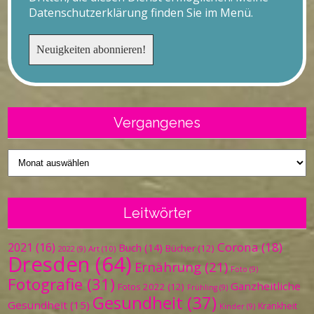
Datenschutzerklärung finden Sie im Menü.
Vergangenes
Vergangenes
Leitwörter
Corona
(18)
2021
(16)
Buch
(14)
Bücher
(12)
Art
(10)
2022
(9)
Dresden
(64)
Ernährung
(21)
Foto
(9)
Fotografie
(31)
Ganzheitliche
Fotos 2022
(12)
Frühling
(9)
Gesundheit
(37)
Gesundheit
(15)
Krankheit
Kinder
(9)