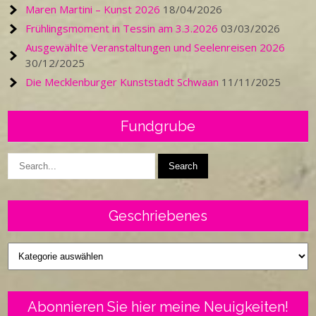
Maren Martini – Kunst 2026
18/04/2026
Frühlingsmoment in Tessin am 3.3.2026
03/03/2026
Ausgewählte Veranstaltungen und Seelenreisen 2026
30/12/2025
Die Mecklenburger Kunststadt Schwaan
11/11/2025
Fundgrube
Geschriebenes
Geschriebenes
Abonnieren Sie hier meine Neuigkeiten!