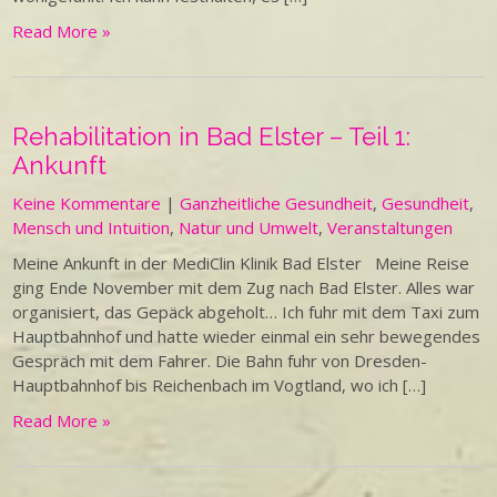
Read More »
Rehabilitation in Bad Elster – Teil 1:
Ankunft
Keine Kommentare
|
Ganzheitliche Gesundheit
,
Gesundheit
,
Mensch und Intuition
,
Natur und Umwelt
,
Veranstaltungen
Meine Ankunft in der MediClin Klinik Bad Elster Meine Reise
ging Ende November mit dem Zug nach Bad Elster. Alles war
organisiert, das Gepäck abgeholt… Ich fuhr mit dem Taxi zum
Hauptbahnhof und hatte wieder einmal ein sehr bewegendes
Gespräch mit dem Fahrer. Die Bahn fuhr von Dresden-
Hauptbahnhof bis Reichenbach im Vogtland, wo ich […]
Read More »