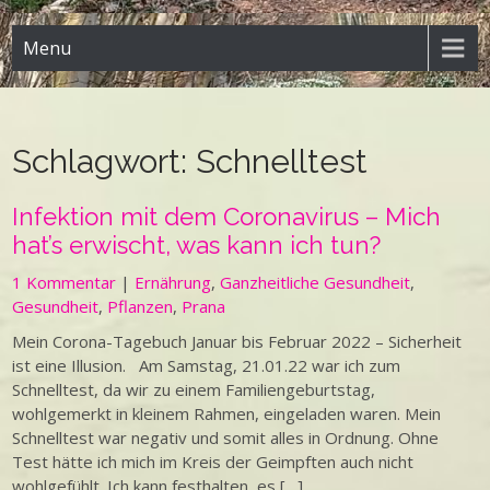
Menu
Schlagwort:
Schnelltest
Infektion mit dem Coronavirus – Mich
hat’s erwischt, was kann ich tun?
1 Kommentar
|
Ernährung
,
Ganzheitliche Gesundheit
,
Gesundheit
,
Pflanzen
,
Prana
Mein Corona-Tagebuch Januar bis Februar 2022 – Sicherheit
ist eine Illusion. Am Samstag, 21.01.22 war ich zum
Schnelltest, da wir zu einem Familiengeburtstag,
wohlgemerkt in kleinem Rahmen, eingeladen waren. Mein
Schnelltest war negativ und somit alles in Ordnung. Ohne
Test hätte ich mich im Kreis der Geimpften auch nicht
wohlgefühlt. Ich kann festhalten, es […]