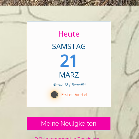
Heute
SAMSTAG
21
MÄRZ
Woche 12 | Benedikt
C
Erstes Viertel
Meine Neuigkeiten
Frühlingsmoment in Tessin am