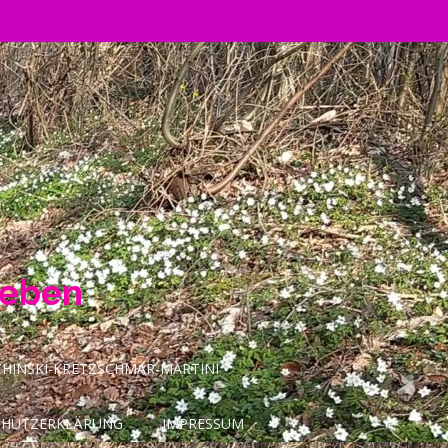
Leben
INSKI-KRETZSCHMAR-MARTINI
CHUTZERKLÄRUNG
IMPRESSUM