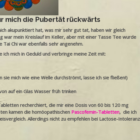
ür mich die Pubertät rückwärts
ch akupunktiert hat, was mir sehr gut tat, haben wir gleich
g war mein Kreislauf im Keller, aber mit einer Tasse Tee wurde
e Tai Chi war ebenfalls sehr angenehm.
 ich mich in Geduld und verbringe meine Zeit mit:
sie mich wie eine Welle durchströmt, lasse ich sie fließen!)
von auf ein Glas Wasser früh trinken
Tabletten recherchiert, die mir eine Dosis von 60 bis 120 mg
chsten kamen die homöopathischen
Pascofemin-Tabletten
, die ich
reisvergleich. Allerdings nicht zu empfehlen bei Lactose-Intoleranz