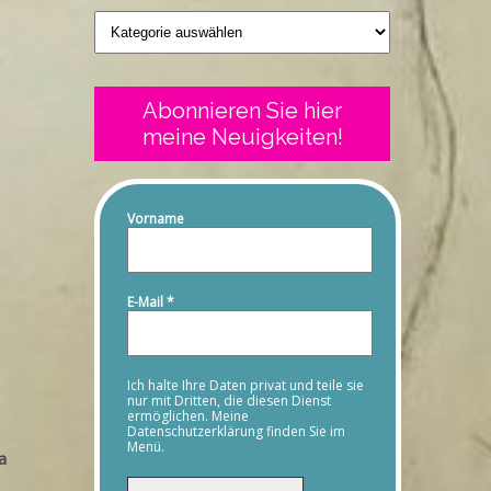
Geschriebenes
Abonnieren Sie hier
meine Neuigkeiten!
Vorname
E-Mail
*
Ich halte Ihre Daten privat und teile sie
nur mit Dritten, die diesen Dienst
ermöglichen. Meine
Datenschutzerklärung finden Sie im
Menü.
a