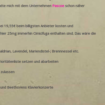
h hatte mich mit dem Unternehmen
Pascoe
schon näher
ei 19,55€ beim billigsten Anbieter kosten und
hier 25mg immerhin Cimicifuga enthalten sind. Das wäre die
ldrian, Lavendel, Mariendistel-; Brennnessel etc.
ioritätenliste setzen und abarbeiten
 zulassen
 und Beethovens Klavierkonzerte