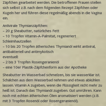
Zäpfchen gearbeitet werden. Die betroffenen Frauen stellen
sich selbst z.B. nach dem folgenden Rezept Zäpfchen oder
Kugeln her und führen diese regelmäßig abends in die Vagina
ein.
Antivirale Thymianzäpfchen:
– 20 g Sheabutter, natürliches Fett
– 10 Tropfen Vitamin-A-Palmitat, regeneriert
Schleimhautzellen
– 10 bis 20 Tropfen ätherisches Thymianöl wirkt antiviral,
antibakteriell und antimykotisch
eventuell:
– 2 bis 3 Tropfen Rosengeranienöl
– eine 10er Plastik-Zäpfchenform aus der Apotheke
Sheabutter im Wasserbad schmelzen, bis sie wasserklar ist.
Schälchen aus dem Wasserbad nehmen und etwas abkühlen
lassen. Vitamin A zugeben, wenn die Flüssigkeit nicht mehr zu
heiß ist. Danach das Thymianöl zugeben. Gut umrühren. Kann
noch mit echten ätherischen Ölen aromatisiert werden (z.B.
mit 3 Tropfen Rosenöl oder Rosengeranienöl).