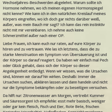
Wechseljahres-Beschwerden abgelehnt. Warum sollte ich
Hormone nehmen, wo ich meinen eigenen Hormonspiegel
nicht kenne? Wie kann ich in den natürlichen Kreislauf meines
Körpers eingreifen, wo ich doch gar nichts darüber weiß,
außer, was mein Bauch mir sagt? Ich kann das rein instinktiv
nicht mit mir vereinbaren. Ich nehme auch keine
Schmerzmittel außer nach einer OP.
Liebe Frauen, ich kann euch nur raten, auf eure Körper zu
hören und zu vertrauen. Wie las ich letztens, dass die zu
starke Menstruation ein Symptom von Übersäuerung ist und
der Körper so darauf reagiert. Da haben wir einfach mal Pech
oder Glück gehabt, dass sich der Körper so dieser
Angelegenheit entledigt. Wenn wir wissen, was die Ursachen
sind, können wir darauf hin wirken. Deshalb: Immer die
Ursachen suchen, abklären lassen und dann handeln und nicht
nur die Symptome bekämpfen oder zu beseitigen versuchen.
Da hilft nur: Zitronenwasser am Morgen, vertreibt Kummer
und Säuresorgen! Ich empfehle: esst mehr basisch, weniger
oder gar kein Fleisch, Fisch und Eier, Rote Bete, frischen