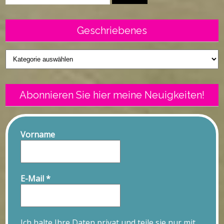
Geschriebenes
Geschriebenes
Abonnieren Sie hier meine Neuigkeiten!
Vorname
E-Mail
*
Ich halte Ihre Daten privat und teile sie nur mit