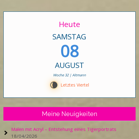
Beiträge
Heute
SAMSTAG
08
AUGUST
Woche 32 | Altmann
V
Letztes Viertel
Meine Neuigkeiten
Malen mit Acryl – Entstehung eines Tigerporträts
18/04/2026