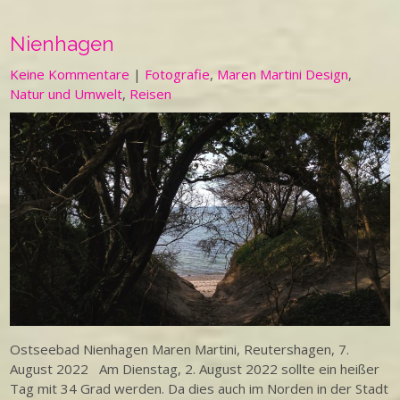
Nienhagen
Keine Kommentare
|
Fotografie
,
Maren Martini Design
,
Natur und Umwelt
,
Reisen
Ostseebad Nienhagen Maren Martini, Reutershagen, 7.
August 2022 Am Dienstag, 2. August 2022 sollte ein heißer
Tag mit 34 Grad werden. Da dies auch im Norden in der Stadt