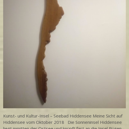
Kunst- und Kultur-Insel – Seebad Hiddensee Meine Sicht auf
Hiddensee vom Oktober 2018 Die Sonneninsel Hiddensee
liegt inmitten der Ostsee und knüpft fast an die Insel Rügen