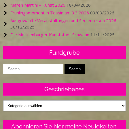
Maren Martini – Kunst 2026
18/04/2026
Frühlingsmoment in Tessin am 3.3.2026
03/03/2026
Ausgewählte Veranstaltungen und Seelenreisen 2026
30/12/2025
Die Mecklenburger Kunststadt Schwaan
11/11/2025
Fundgrube
Geschriebenes
Geschriebenes
Abonnieren Sie hier meine Neuigkeiten!