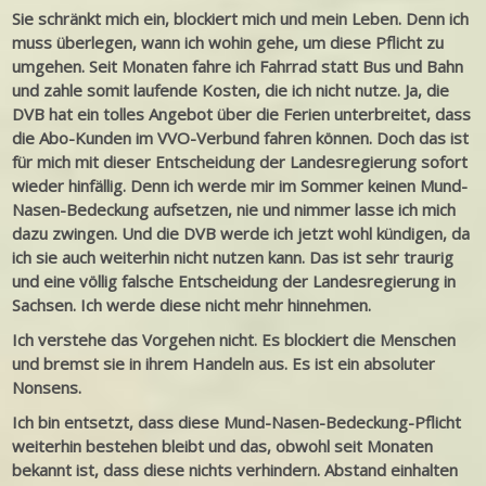
Sie schränkt mich ein, blockiert mich und mein Leben. Denn ich
muss überlegen, wann ich wohin gehe, um diese Pflicht zu
umgehen. Seit Monaten fahre ich Fahrrad statt Bus und Bahn
und zahle somit laufende Kosten, die ich nicht nutze. Ja, die
DVB hat ein tolles Angebot über die Ferien unterbreitet, dass
die Abo-Kunden im VVO-Verbund fahren können. Doch das ist
für mich mit dieser Entscheidung der Landesregierung sofort
wieder hinfällig. Denn ich werde mir im Sommer keinen Mund-
Nasen-Bedeckung aufsetzen, nie und nimmer lasse ich mich
dazu zwingen. Und die DVB werde ich jetzt wohl kündigen, da
ich sie auch weiterhin nicht nutzen kann. Das ist sehr traurig
und eine völlig falsche Entscheidung der Landesregierung in
Sachsen. Ich werde diese nicht mehr hinnehmen.
Ich verstehe das Vorgehen nicht. Es blockiert die Menschen
und bremst sie in ihrem Handeln aus. Es ist ein absoluter
Nonsens.
Ich bin entsetzt, dass diese Mund-Nasen-Bedeckung-Pflicht
weiterhin bestehen bleibt und das, obwohl seit Monaten
bekannt ist, dass diese nichts verhindern. Abstand einhalten