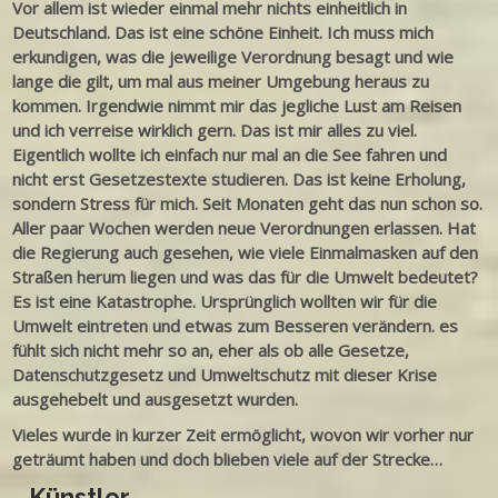
Vor allem ist wieder einmal mehr nichts einheitlich in
Deutschland. Das ist eine schöne Einheit. Ich muss mich
erkundigen, was die jeweilige Verordnung besagt und wie
lange die gilt, um mal aus meiner Umgebung heraus zu
kommen. Irgendwie nimmt mir das jegliche Lust am Reisen
und ich verreise wirklich gern. Das ist mir alles zu viel.
Eigentlich wollte ich einfach nur mal an die See fahren und
nicht erst Gesetzestexte studieren. Das ist keine Erholung,
sondern Stress für mich. Seit Monaten geht das nun schon so.
Aller paar Wochen werden neue Verordnungen erlassen. Hat
die Regierung auch gesehen, wie viele Einmalmasken auf den
Straßen herum liegen und was das für die Umwelt bedeutet?
Es ist eine Katastrophe. Ursprünglich wollten wir für die
Umwelt eintreten und etwas zum Besseren verändern. es
fühlt sich nicht mehr so an, eher als ob alle Gesetze,
Datenschutzgesetz und Umweltschutz mit dieser Krise
ausgehebelt und ausgesetzt wurden.
Vieles wurde in kurzer Zeit ermöglicht, wovon wir vorher nur
geträumt haben und doch blieben viele auf der Strecke…
Künstler