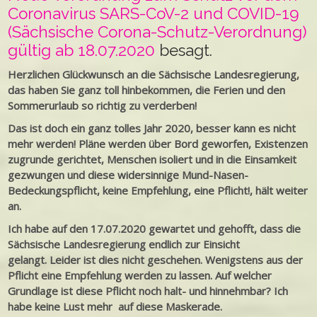
Coronavirus SARS-CoV-2 und COVID-19
(Sächsische Corona-Schutz-Verordnung)
gültig ab 18.07.2020
besagt.
Herzlichen Glückwunsch an die Sächsische Landesregierung,
das haben Sie ganz toll hinbekommen, die Ferien und den
Sommerurlaub so richtig zu verderben!
Das ist doch ein ganz tolles Jahr 2020, besser kann es nicht
mehr werden! Pläne werden über Bord geworfen, Existenzen
zugrunde gerichtet, Menschen isoliert und in die Einsamkeit
gezwungen und diese widersinnige Mund-Nasen-
Bedeckungspflicht, keine Empfehlung, eine Pflicht!, hält weiter
an.
Ich habe auf den 17.07.2020 gewartet und gehofft, dass die
Sächsische Landesregierung endlich zur Einsicht
gelangt.
Leider ist dies nicht geschehen. Wenigstens aus der
Pflicht eine Empfehlung werden zu lassen. Auf welcher
Grundlage ist diese Pflicht noch halt- und hinnehmbar? Ich
habe keine Lust mehr auf diese Maskerade.