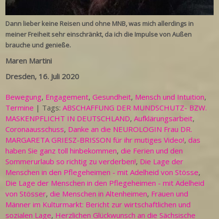
Dann lieber keine Reisen und ohne MNB, was mich allerdings in
meiner Freiheit sehr einschränkt, da ich die Impulse von Außen
brauche und genieße.
Maren Martini
Dresden, 16. Juli 2020
Bewegung
,
Engagement
,
Gesundheit
,
Mensch und Intuition
,
Termine
| Tags:
ABSCHAFFUNG DER MUNDSCHUTZ- BZW.
MASKENPFLICHT IN DEUTSCHLAND
,
Aufklärungsarbeit
,
Coronaausschuss
,
Danke an die NEUROLOGIN Frau DR.
MARGARETA GRIESZ-BRISSON für ihr mutiges Video!
,
das
haben Sie ganz toll hinbekommen
,
die Ferien und den
Sommerurlaub so richtig zu verderben!
,
Die Lage der
Menschen in den Pflegeheimen - mit Adelheid von Stösse
,
Die Lage der Menschen in den Pflegeheimen - mit Adelheid
von Stösser
,
die Menschen in Altenheimen
,
Frauen und
Männer im Kulturmarkt: Bericht zur wirtschaftlichen und
sozialen Lage
,
Herzlichen Glückwunsch an die Sächsische