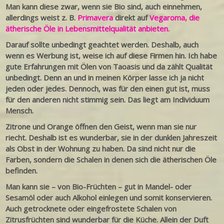
Man kann diese zwar, wenn sie Bio sind, auch einnehmen,
allerdings weist z. B.
Primavera
direkt auf
Vegaroma, die
ätherische Öle in Lebensmittelqualität anbieten.
Darauf sollte unbedingt geachtet werden. Deshalb, auch
wenn es Werbung ist, weise ich auf diese Firmen hin. Ich habe
gute Erfahrungen mit Ölen von Taoasis und da zählt Qualität
unbedingt. Denn an und in meinen Körper lasse ich ja nicht
jeden oder jedes. Dennoch, was für den einen gut ist, muss
für den anderen nicht stimmig sein. Das liegt am Individuum
Mensch.
Zitrone und Orange öffnen den Geist, wenn man sie nur
riecht. Deshalb ist es wunderbar, sie in der dunklen Jahreszeit
als Obst in der Wohnung zu haben. Da sind nicht nur die
Farben, sondern die Schalen in denen sich die ätherischen Öle
befinden.
Man kann sie – von Bio-Früchten – gut in Mandel- oder
Sesamöl oder auch Alkohol einlegen und somit konservieren.
Auch getrocknete oder eingefrostete Schalen von
Zitrusfrüchten sind wunderbar für die Küche. Allein der Duft