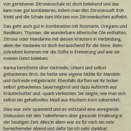
von geriebener Zitronenschale ist doch belebend und das
kann man gut kombinieren, indem man den Zitronensaft früh
trinkt und die Schale zum Würzen von Zitronenkuchen aufhebt.
Das geht auch gut in Kombination mit Rosmarin, Oregano und
Basilikum, Thymian, die wunderbare ätherische Öle enthalten.
Zitrone oder Mandarine mit diesen Kräutern in Verbindung,
allein der Gedanke ist doch berauschend für die Sinne. Beim
Schreiben kommen mir die Düfte in Erinnerung und wie sie
meinen Geist beleben.
Karina berichtete über Getreide, Urkorn und selbst
gebackenes Brot. Sie hatte eine eigene Mühle für Mandeln
und Getreide mitgebracht. Ebenfalls durften wir ihr lecker
selbst gebackenes Sauerteigbrot und dazu Aufstrich aus
Kräuterbutter und -quark verkosten. Sie zeigte, wie man sich
selbst ein gehaltvolles Müsli aus frischem Korn zubereitet.
Dies war sehr spannend und es entstand eine anregende
Diskussion mit den Teilnehmern über gesunde Ernährung in
der heutigen Zeit. Alles in allem war es für mich ein sehr
bereichernder Abend und dafür bin ich sehr dankbar.