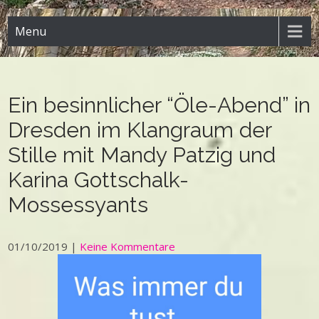
Menu
Ein besinnlicher “Öle-Abend” in
Dresden im Klangraum der
Stille mit Mandy Patzig und
Karina Gottschalk-
Mossessyants
01/10/2019
|
Keine Kommentare