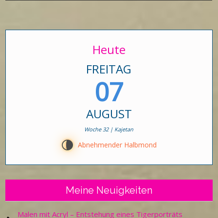
Heute
FREITAG
07
AUGUST
Woche 32 | Kajetan
U
Abnehmender Halbmond
Meine Neuigkeiten
Malen mit Acryl – Entstehung eines Tigerporträts