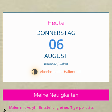
Heute
DONNERSTAG
06
AUGUST
Woche 32 | Gilbert
U
Abnehmender Halbmond
Meine Neuigkeiten
Malen mit Acryl – Entstehung eines Tigerporträts