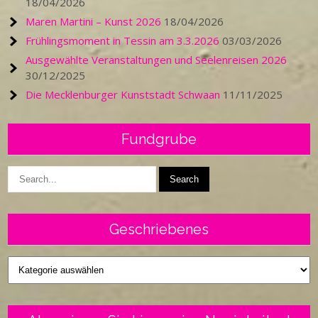
18/04/2026
Maren Martini – Kunst 2026
18/04/2026
Frühlingsmoment in Tessin am 3.3.2026
03/03/2026
Ausgewählte Veranstaltungen und Seelenreisen 2026
30/12/2025
Die Mecklenburger Kunststadt Schwaan
11/11/2025
Fundgrube
Geschriebenes
Geschriebenes