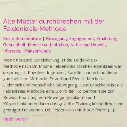
Alte Muster durchbrechen mit der
Feldenkrais-Methode
Keine Kommentare
|
Bewegung
,
Engagement
,
Ernährung
,
Gesundheit
,
Mensch und Intuition
,
Natur und Umwelt
,
Pflanzen
,
Pflanzenkunde
Meine neueste Bereicherung ist die Feldenkrais-
Methode nach Dr. Moshé Feldenkrais Moshé Feldenkrais war
ursprünglich Physiker, Ingenieur, Sportler und erfand diese
ganzheitliche Methode. Er verband Physik, Mechanik,
Elektronik und menschliche Bewegung. Laut Brockhaus ist die
Feldenkrais-Methode eine „Form der Körpertherapie zur
Bewusstmachung von Bewegungsabläufen und
Körperfunktionen durch das gezielte Training körperlicher und
geistiger Funktionen. Die Feldenkrais-Methode findet […]
Read More »