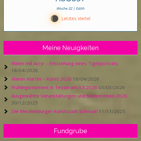
Woche 32 | Edith
X
Letztes Viertel
Meine Neuigkeiten
Malen mit Acryl – Entstehung eines Tigerporträts
18/04/2026
Maren Martini – Kunst 2026
18/04/2026
Frühlingsmoment in Tessin am 3.3.2026
03/03/2026
Ausgewählte Veranstaltungen und Seelenreisen 2026
30/12/2025
Die Mecklenburger Kunststadt Schwaan
11/11/2025
Fundgrube