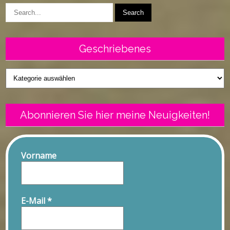
Geschriebenes
Geschriebenes
Abonnieren Sie hier meine Neuigkeiten!
Vorname
E-Mail
*