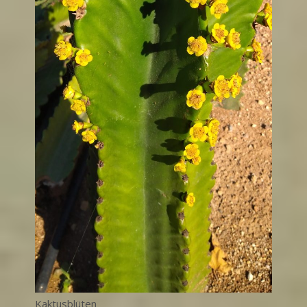
Kaktusblüten