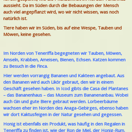
aussieht. Da im Süden durch die Bebauungen der Mensch
auch viel angepflanzt wird, wo wir nicht wissen, was noch
natürlich ist.
Tiere haben wir im Süden, bis auf eine Wespe, Tauben und
Möwen, keine gesehen.
Im Norden von Teneriffa begegneten wir Tauben, Möwen,
Amseln, Krabben, Ameisen, Bienen, Echsen. Katzen kommen
zu Besuch in die Finca.
Hier werden vorrangig Bananen und Kakteen angebaut. Aus
den Bananen wird auch Likör gebraut, den wir in einem
Geschäft gesehen haben. In Icod gibts die Casa del Plantanes
– das Bananenhaus – das Museum zum Bananenanbau. Wobei
auch Gin und gute Biere gebraut werden. Lorbeerbäume
wachsen eher im Norden des Anaga-Gebirges, ebenso haben
wir dort Kaktusfeigen in der Natur gesehen und gegessen.
Honig ist ebenfalls ein Produkt, was häufig in den Regalen in
Teneriffa zu finden ist, wie der Ron de Miel, der Honig-Rum.