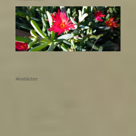
Aloeblüten