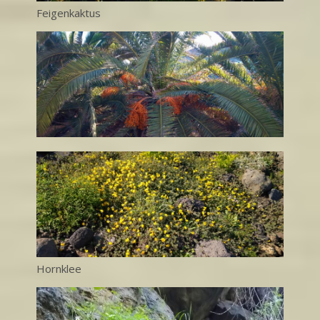
Feigenkaktus
Hornklee