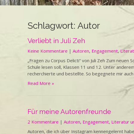
Schlagwort:
Autor
Verliebt in Juli Zeh
Keine Kommentare
|
Autoren
,
Engagement
,
Litera
„Fragen zu Corpus Delicti“ von Juli Zeh Zum neuen Sc
Schule lesen soll, Klassen 11 und 12. Unter anderem 
recherchierte und bestellte. So begegnete mir auch 
Read More »
Für meine Autorenfreunde
2 Kommentare
|
Autoren
,
Engagement
,
Literatur u
Autoren, die ich über Instagram kennengelernt habe 