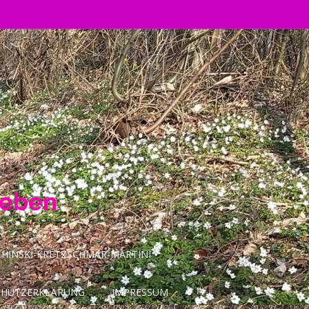
Leben
INSKI-KRETZSCHMAR-MARTINI
CHUTZERKLÄRUNG
IMPRESSUM