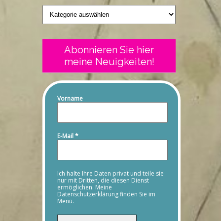
Geschriebenes
Abonnieren Sie hier
meine Neuigkeiten!
Vorname
E-Mail
*
Ich halte Ihre Daten privat und teile sie
nur mit Dritten, die diesen Dienst
ermöglichen. Meine
Datenschutzerklärung finden Sie im
Menü.