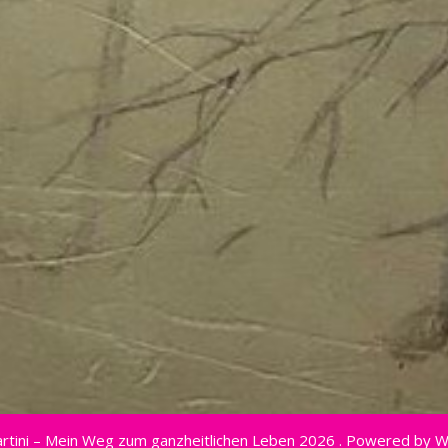
rtini – Mein Weg zum ganzheitlichen Leben 2026 . Powered by 