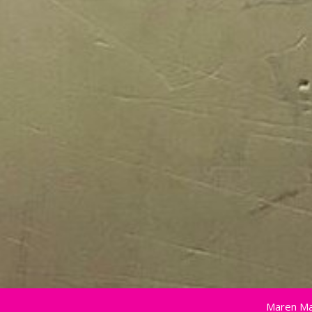
Maren Ma