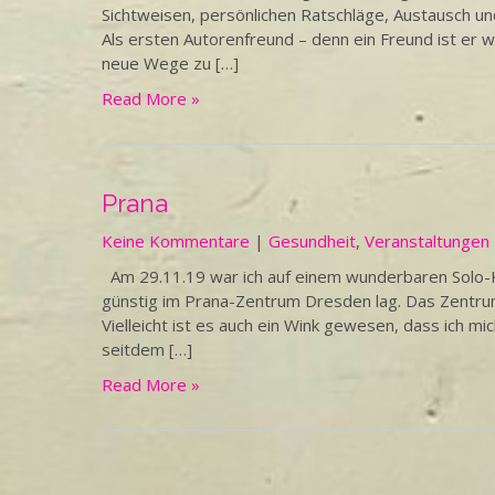
Sichtweisen, persönlichen Ratschläge, Austausch 
Als ersten Autorenfreund – denn ein Freund ist er wa
neue Wege zu […]
Read More »
Prana
Keine Kommentare
|
Gesundheit
,
Veranstaltungen
Am 29.11.19 war ich auf einem wunderbaren Solo-Ko
günstig im Prana-Zentrum Dresden lag. Das Zentrum 
Vielleicht ist es auch ein Wink gewesen, dass ich mi
seitdem […]
Read More »