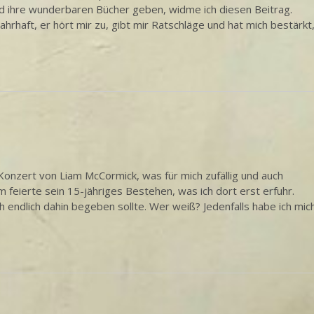
und ihre wunderbaren Bücher geben, widme ich diesen Beitrag.
hrhaft, er hört mir zu, gibt mir Ratschläge und hat mich bestärkt
nzert von Liam McCormick, was für mich zufällig und auch
feierte sein 15-jähriges Bestehen, was ich dort erst erfuhr.
ch endlich dahin begeben sollte. Wer weiß? Jedenfalls habe ich mic