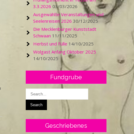
3.3.2026
03/03/2026
,
Ausgewählte Veranstaltungen und
Seelenreisen 2026
30/12/2025
Die Mecklenburger Kunststadt
Schwaan
11/11/2025
Herbst und Fülle
14/10/2025
Wolgast Anfang Oktober 2025
14/10/2025
Fundgrube
h
Geschriebenes