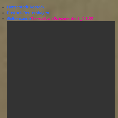
Hansestadt Rostock
Rostock-Reutershagen
Gelbensande
Tierwelt am Schwanenteich_2.8.22