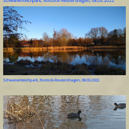
Schwanenteichpark, Rostock-Reutershagen, 08.03.2022
Schwanenteichpark, Rostock-Reutershagen, 08.03.2022