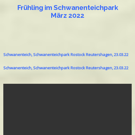
Frühling im Schwanenteichpark
März 2022
Schwanenteich, Schwanenteichpark Rostock Reutershagen, 23.03.22
Schwanenteich, Schwanenteichpark Rostock Reutershagen, 23.03.22