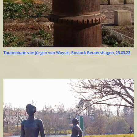
Taubenturm von Jürgen von Woyski, Rostock-Reutershagen, 23.03.22