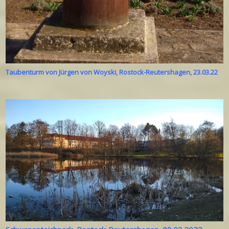
Taubenturm von Jürgen von Woyski, Rostock-Reutershagen, 23.03.22