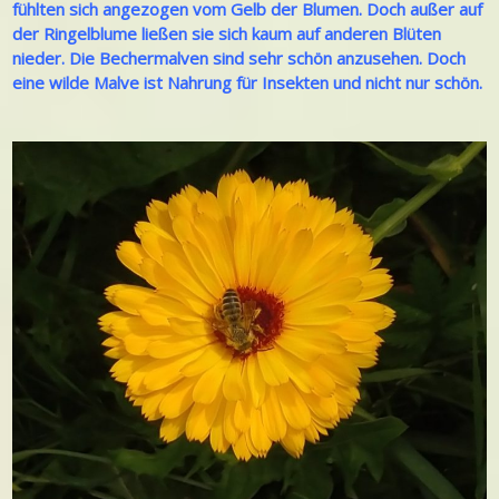
fühlten sich angezogen vom Gelb der Blumen. Doch außer auf
der Ringelblume ließen sie sich kaum auf anderen Blüten
nieder. Die Bechermalven sind sehr schön anzusehen. Doch
eine
wilde Malve
ist Nahrung für Insekten und nicht nur schön.