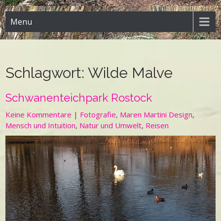
Menu
Schlagwort:
Wilde Malve
Schwanenteichpark Rostock
Keine Kommentare
|
Fotografie
,
Maren Martini Design
,
Mensch und Intuition
,
Natur und Umwelt
,
Reisen