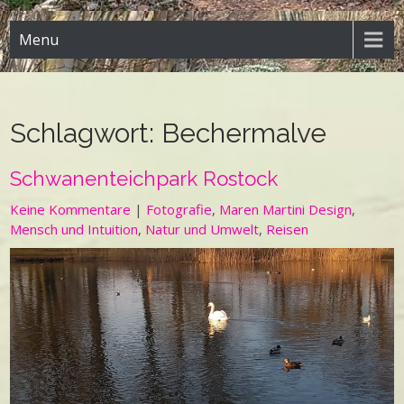
Menu
Schlagwort:
Bechermalve
Schwanenteichpark Rostock
Keine Kommentare
|
Fotografie
,
Maren Martini Design
,
Mensch und Intuition
,
Natur und Umwelt
,
Reisen