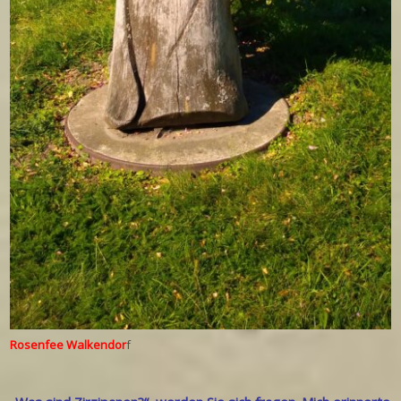
Rosenfee Walkendor
f