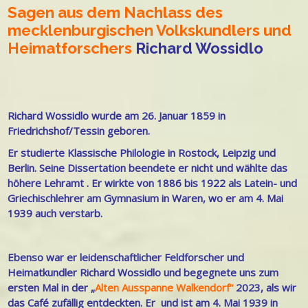
Sagen aus dem
Nachlass des
mecklenburgischen Volkskundlers und
Heimatforschers
Richard Wossidlo
Richard Wossidlo wurde am 26. Januar 1859 in
Friedrichshof/Tessin
geboren.
Er studierte Klassische Philologie in Rostock, Leipzig und
Berlin. Seine Dissertation beendete er nicht und wählte das
höhere Lehramt . Er wirkte von 1886 bis 1922 als Latein- und
Griechischlehrer am Gymnasium in Waren, wo er am 4. Mai
1939 auch verstarb.
Ebenso war er leidenschaftlicher Feldforscher und
Heimatkundler Richard Wossidlo und begegnete uns zum
ersten Mal in der „
Alten Ausspanne Walkendorf“
2023, als wir
das Café zufällig entdeckten. Er und ist am 4. Mai 1939 in