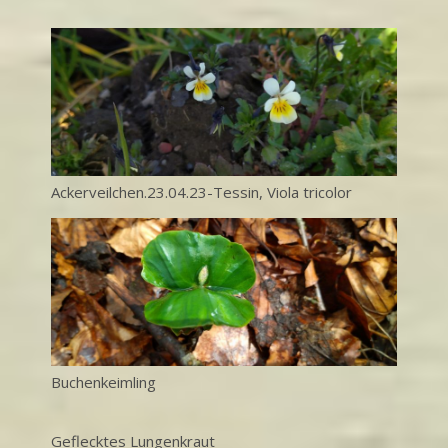
Ackerveilchen.23.04.23-Tessin, Viola tricolor
Buchenkeimling
Geflecktes Lungenkraut