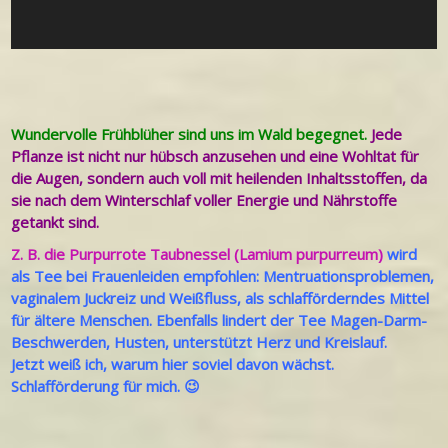
Wundervolle Frühblüher sind uns im Wald begegnet.
Jede
Pflanze ist nicht nur hübsch anzusehen und eine Wohltat für
die Augen, sondern auch voll mit heilenden Inhaltsstoffen, da
sie nach dem Winterschlaf voller Energie und Nährstoffe
getankt sind.
Z. B. die Purpurrote Taubnessel (Lamium purpurreum)
wird
als Tee bei Frauenleiden empfohlen: Mentruationsproblemen,
vaginalem Juckreiz und Weißfluss, als schlafförderndes Mittel
für ältere Menschen. Ebenfalls lindert der Tee Magen-Darm-
Beschwerden, Husten, unterstützt Herz und Kreislauf.
Jetzt weiß ich, warum hier soviel davon wächst.
Schlafförderung für mich. 😉