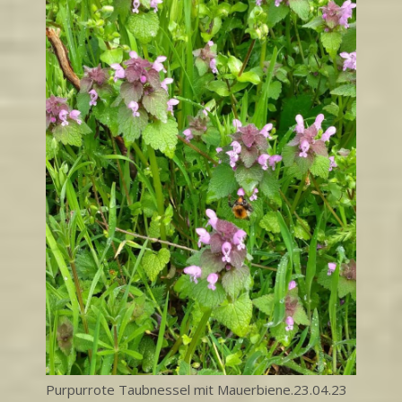
Purpurrote Taubnessel mit Mauerbiene.23.04.23