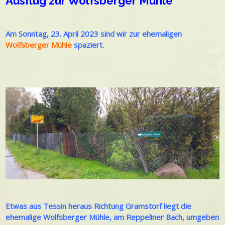
Ausflug zur Wolfsberger Mühle
Am Sonntag, 23. April 2023 sind wir zur ehemaligen
Wolfsberger Mühle
spaziert.
Etwas aus Tessin heraus Richtung Gramstorf liegt die
ehemalige Wolfsberger Mühle, am Reppeliner Bach, umgeben