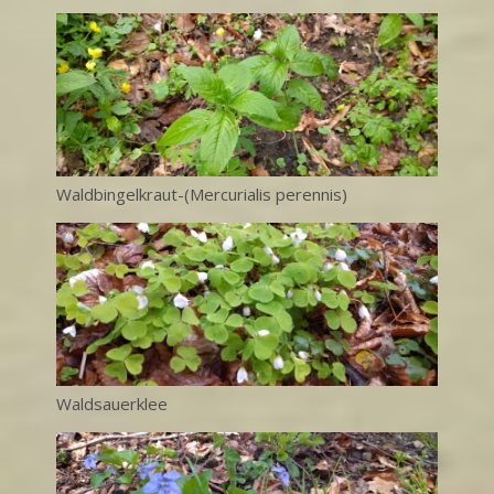
Waldbingelkraut-(Mercurialis perennis)
Waldsauerklee