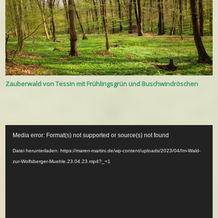
Zauberwald von Tessin mit Frühlingsgrün und Buschwindröschen
Video-
Media error: Format(s) not supported or source(s) not found
Player
Datei herunterladen: https://maren-martini.de/wp-content/uploads/2023/04/Im-Wald-
zur-Wolfsberger-Muehle.23.04.23.mp4?_=1