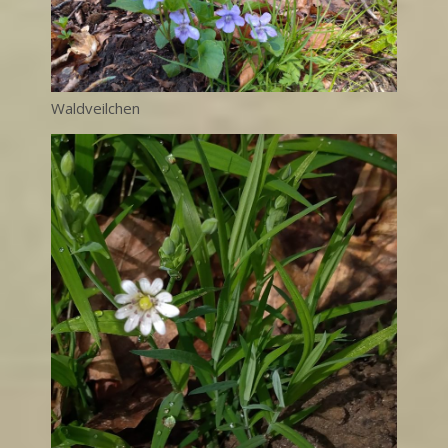
Waldveilchen