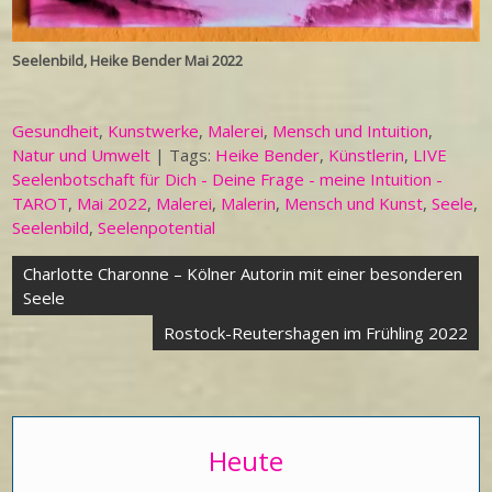
Seelenbild, Heike Bender Mai 2022
Gesundheit
,
Kunstwerke
,
Malerei
,
Mensch und Intuition
,
Natur und Umwelt
| Tags:
Heike Bender
,
Künstlerin
,
LIVE
Seelenbotschaft für Dich - Deine Frage - meine Intuition -
TAROT
,
Mai 2022
,
Malerei
,
Malerin
,
Mensch und Kunst
,
Seele
,
Seelenbild
,
Seelenpotential
Beitragsnavigation
Charlotte Charonne – Kölner Autorin mit einer besonderen
Seele
Rostock-Reutershagen im Frühling 2022
Heute