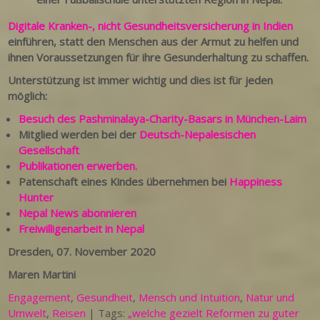
Digitale Kranken-, nicht Gesundheitsversicherung in Indien
einführen, statt den Menschen aus der Armut zu helfen und
ihnen Voraussetzungen für ihre Gesunderhaltung zu schaffen.
Unterstützung ist immer wichtig und dies ist für jeden
möglich:
Besuch des Pashminalaya-Charity-Basars in München-Laim
Mitglied werden bei der
Deutsch-Nepalesischen
Gesellschaft
Publikationen erwerben.
Patenschaft eines Kindes übernehmen bei
Happiness
Hunter
Nepal News abonnieren
Freiwilligenarbeit in Nepal
Dresden, 07. November 2020
Maren Martini
Engagement
,
Gesundheit
,
Mensch und Intuition
,
Natur und
Umwelt
,
Reisen
| Tags:
„welche gezielt Reformen zu guter