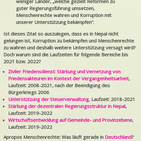
weniger Länder, „welche gezielt Reformen zu
guter Regierungsführung umsetzen,
Menschenrechte wahren und Korruption mit
unserer Unterstützung bekämpfen“.
Ist dieses Zitat so auszulegen, dass es in Nepal nicht
gelungen ist, Korruption zu bekämpfen und Menschenrechte
zu wahren und deshalb weitere Unterstützung versagt wird?
Doch warum sind die Laufzeiten für folgende Bereiche bis
2021 bzw. 2022?
Ziviler Friedensdienst: Stärkung und Vernetzung von
Friedensakteuren im Kontext der Vergangenheitsarbeit
,
Laufzeit: 2008-2021, nach der Beendigung des
Bürgerkriegs 2006
Unterstützung der Steuerverwaltung
, Laufzeit: 2018-2021
Stärkung der dezentralen Regierungsstruktur in Nepal
,
Laufzeit: 2019-2022
Wirtschaftsentwicklung auf Gemeinde- und Provinzebene
,
Laufzeit: 2019-2022
Apropos Menschenrechte: Was läuft gerade in
Deutschland
?