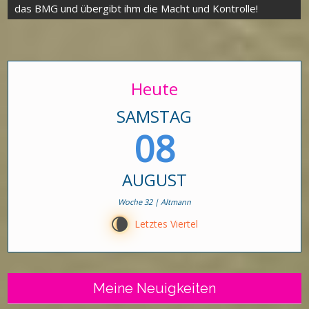
das BMG und übergibt ihm die Macht und Kontrolle!
Heute
SAMSTAG
08
AUGUST
Woche 32 | Altmann
V
Letztes Viertel
Meine Neuigkeiten