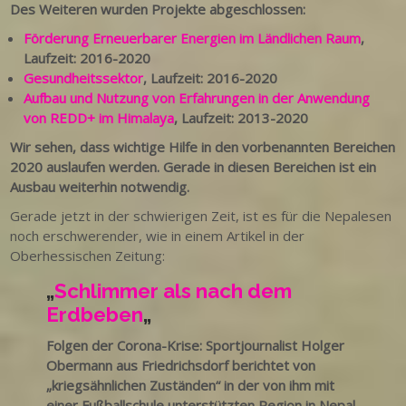
Des Weiteren wurden Projekte abgeschlossen:
Förderung Erneuerbarer Energien im Ländlichen Raum
,
Laufzeit: 2016-2020
Gesundheitssektor
, Laufzeit: 2016-2020
Aufbau und Nutzung von Erfahrungen in der Anwendung
von REDD+ im Himalaya
, Laufzeit: 2013-2020
Wir sehen, dass wichtige Hilfe in den vorbenannten Bereichen
2020 auslaufen werden. Gerade in diesen Bereichen ist ein
Ausbau weiterhin notwendig.
Gerade jetzt in der schwierigen Zeit, ist es für die Nepalesen
noch erschwerender, wie in einem Artikel in der
Oberhessischen Zeitung:
„
Schlimmer als nach dem
Erdbeben
„
Folgen der Corona-Krise: Sportjournalist Holger
Obermann aus Friedrichsdorf berichtet von
„kriegsähnlichen Zuständen“ in der von ihm mit
einer Fußballschule unterstützten Region in Nepal.