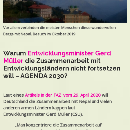
Vor allem verbinden die meisten Menschen diese wundervollen
Berge mit Nepal. Besuch im Oktober 2019
Warum
Entwicklungsminister Gerd
Müller
die Zusammenarbeit mit
Entwicklungsländern nicht fortsetzen
will – AGENDA 2030?
Laut eines
Artikels in der FAZ vom 29. April 2020
will
Deutschland die Zusammenarbeit mit Nepal und vielen
anderen armen Ländern kappen laut
E
ntwicklungsminister Gerd Müller (CSU).
„Man konzentriere die Zusammenarbeit auf