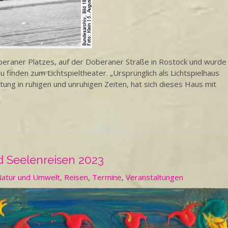
beraner Platzes, auf der Doberaner Straße in Rostock und wurde
 zu finden zum Lichtspieltheater. „Ursprünglich als Lichtspielhaus
ung in ruhigen und unruhigen Zeiten, hat sich dieses Haus mit
 Seelenreisen 2023
atur und Umwelt
,
Reisen
,
Termine
,
Veranstaltungen