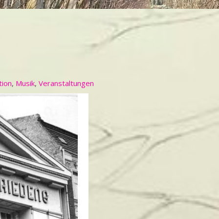
tion
,
Musik
,
Veranstaltungen