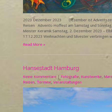
2023 Dezember 2023 Dezember ist Adventszeit – B
Reisen Advents-Hoffest am Samstag und Sonntag, 
Meister Keramik Samstag, 2. Dezember 2023 – Elbh
17.12.2023 Weihnachten und Silvester verbringen wi
Read More »
Hansestadt Hamburg
Keine Kommentare
|
Fotografie
,
Kunstwerke
,
Mare
Reisen
,
Termine
,
Veranstaltungen