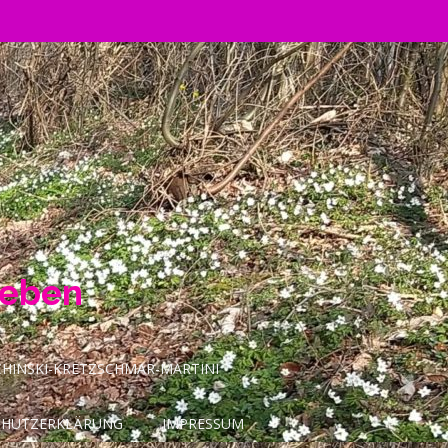
Leben
INSKI-KRETZSCHMAR-MARTINI
CHUTZERKLÄRUNG
IMPRESSUM