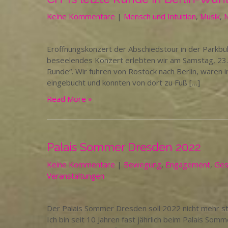
Keine Kommentare
|
Mensch und Intuition
,
Musik
,
N
Eröffnungskonzert der Abschiedstour in der Parkbü
beseelendes Konzert erlebten wir am Samstag, 23. Ju
Runde“. Wir fuhren von Rostock nach Berlin, waren in
eingebucht und konnten von dort zu Fuß […]
Read More »
Palais Sommer Dresden 2022
Keine Kommentare
|
Bewegung
,
Engagement
,
Ges
Veranstaltungen
Der Palais Sommer Dresden soll 2022 nicht mehr st
Ich bin seit 10 Jahren fast jährlich beim Palais So