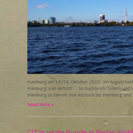
Hamburg am 15./16. Oktober 2022 Im August hatte 
Hamburg solo auftritt. So buchte ich Tickets und 
Hamburg zu fahren. Von Rostock bis Hamburg sind es 
Read More »
CITYs letzte Runde in Berlin-Wuh