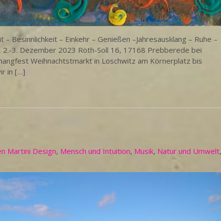
esinnlichkeit – Einkehr – Genießen –Jahresausklang – Ruhe –
2.-3. Dezember 2023 Röth-Soll 16, 17168 Prebberede bei
angfest Weihnachtstmarkt in Loschwitz am Körnerplatz bis
r in […]
n Martini Design
,
Mensch und Intuition
,
Musik
,
Natur und Umwelt