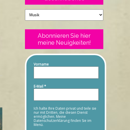
Geschriebenes
Abonnieren Sie hier
meine Neuigkeiten!
Vorname
E-Mail
*
Ich halte Ihre Daten privat und teile sie
nur mit Dritten, die diesen Dienst
ermöglichen. Meine
Datenschutzerklärung finden Sie im
Menü.