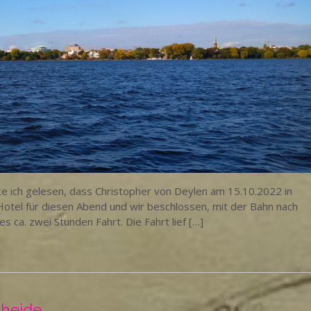
ich gelesen, dass Christopher von Deylen am 15.10.2022 in
Hotel für diesen Abend und wir beschlossen, mit der Bahn nach
ca. zwei Stunden Fahrt. Die Fahrt lief […]
lheide