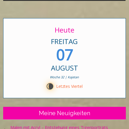
Heute
FREITAG
07
AUGUST
Woche 32 | Kajetan
V
Letztes Viertel
Meine Neuigkeiten
Malen mit Acryl – Entstehung eines Tigerporträts