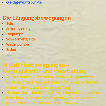
Gleichgewichtspunkte
Die Längungsbewegungen
Eule
Armaktivierung
Fußpumpe
Schwerkraftgleiter
Wadenpumpe
Erden
Mittellinienbewegungen –
Kommunikation und Verarbeitung
An ein X denken – Verbindung der zwei Körperhälften,
Verbindung der männlichen und weiblichen Seite (hell und
dunkel, schwarz und weiß, Yin und Yang)
Nackenrollen – den Kopf nach vorn hängen lassen und vom
linken bis zum rechten Schlüsselbein leicht hin und her
pendeln lassen, gut für verkürzte Brust- und