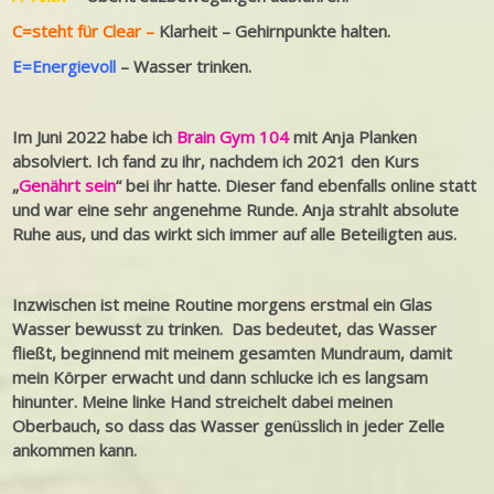
C=steht für Clear –
Klarheit – Gehirnpunkte halten.
E=Energievoll
– Wasser trinken.
Im Juni 2022 habe ich
Brain Gym 104
mit Anja Planken
absolviert. Ich fand zu ihr, nachdem ich 2021 den Kurs
„
Genährt sein
“ bei ihr hatte. Dieser fand ebenfalls online statt
und war eine sehr angenehme Runde. Anja strahlt absolute
Ruhe aus, und das wirkt sich immer auf alle Beteiligten aus.
Inzwischen ist meine Routine morgens erstmal ein Glas
Wasser bewusst zu trinken. Das bedeutet, das Wasser
fließt, beginnend mit meinem gesamten Mundraum, damit
mein Körper erwacht und dann schlucke ich es langsam
hinunter. Meine linke Hand streichelt dabei meinen
Oberbauch, so dass das Wasser genüsslich in jeder Zelle
ankommen kann.