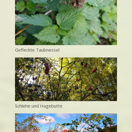
Gefleckte Taubnessel
Schlehe und Hagebutte