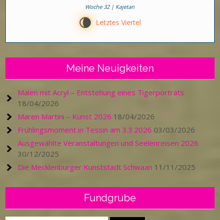
Woche 32 | Kajetan
V
Letztes Viertel
Meine Neuigkeiten
Malen mit Acryl – Entstehung eines Tigerporträts
18/04/2026
Maren Martini – Kunst 2026
18/04/2026
Frühlingsmoment in Tessin am 3.3.2026
03/03/2026
Ausgewählte Veranstaltungen und Seelenreisen 2026
30/12/2025
Die Mecklenburger Kunststadt Schwaan
11/11/2025
Fundgrube