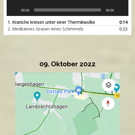
00:00
00:00
1.
Kraniche kreisen unter einer Thermikwolke
0:14
2.
Meditatives Grasen eines Schimmels
0:23
09. Oktober 2022