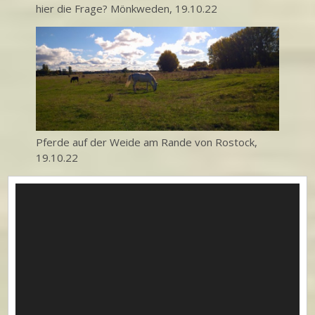
hier die Frage? Mönkweden, 19.10.22
Pferde auf der Weide am Rande von Rostock,
19.10.22
Video-
Player