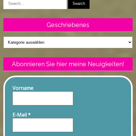
Geschriebenes
Geschriebenes
Abonnieren Sie hier meine Neuigkeiten!
Vorname
E-Mail
*