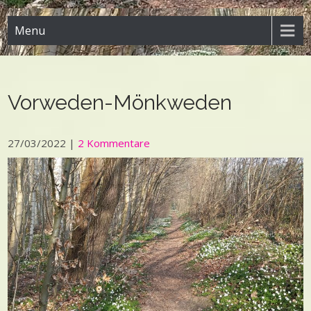
Menu
Vorweden-Mönkweden
27/03/2022
|
2 Kommentare