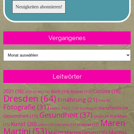
Vergangenes
Vergangenes
Leitwörter
Corona
(18)
2021
(16)
Buch
(14)
Bücher
(12)
Art
(10)
2022
(9)
Dresden
(64)
Ernährung
(21)
Foto
(9)
Fotografie
(31)
Ganzheitliche
Fotos 2022
(12)
Frühling
(9)
Gesundheit
(37)
Gesundheit
(15)
Krankheit
Kinder
(9)
Maren
Kunst
(20)
Malerei
(12)
(11)
Liebe
(10)
Literatur
(10)
Martini
(53)
Marens
Maren Martini Design
(16)