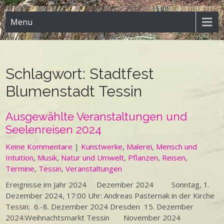
Menu
Schlagwort:
Stadtfest
Blumenstadt Tessin
Ausgewählte Veranstaltungen und
Seelenreisen 2024
Keine Kommentare
|
Kunstwerke
,
Malerei
,
Mensch und
Intuition
,
Musik
,
Natur und Umwelt
,
Pflanzen
,
Reisen
,
Termine
,
Tessin
,
Veranstaltungen
Ereignisse im Jahr 2024 Dezember 2024 Sonntag, 1.
Dezember 2024, 17:00 Uhr: Andreas Pasternak in der Kirche
Tessin: 6.-8. Dezember 2024 Dresden 15. Dezember
2024:Weihnachtsmarkt Tessin November 2024