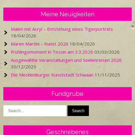
Meine Neuigkeiten
Malen mit Acryl – Entstehung eines Tigerporträts
18/04/2026
Maren Martini – Kunst 2026
18/04/2026
Frühlingsmoment in Tessin am 3.3.2026
03/03/2026
Ausgewählte Veranstaltungen und Seelenreisen 2026
30/12/2025
Die Mecklenburger Kunststadt Schwaan
11/11/2025
Fundgrube
Geschriebenes