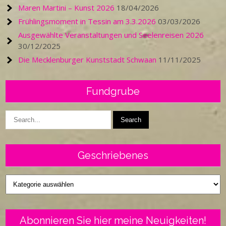
Maren Martini – Kunst 2026
18/04/2026
Frühlingsmoment in Tessin am 3.3.2026
03/03/2026
Ausgewählte Veranstaltungen und Seelenreisen 2026
30/12/2025
Die Mecklenburger Kunststadt Schwaan
11/11/2025
Fundgrube
Geschriebenes
Geschriebenes
Abonnieren Sie hier meine Neuigkeiten!