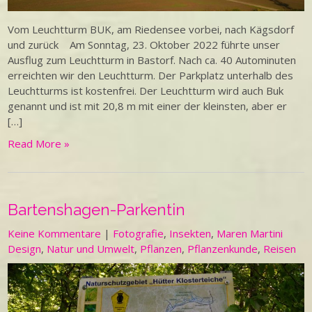
Vom Leuchtturm BUK, am Riedensee vorbei, nach Kägsdorf
und zurück Am Sonntag, 23. Oktober 2022 führte unser
Ausflug zum Leuchtturm in Bastorf. Nach ca. 40 Autominuten
erreichten wir den Leuchtturm. Der Parkplatz unterhalb des
Leuchtturms ist kostenfrei. Der Leuchtturm wird auch Buk
genannt und ist mit 20,8 m mit einer der kleinsten, aber er
[…]
Read More »
Bartenshagen-Parkentin
Keine Kommentare
|
Fotografie
,
Insekten
,
Maren Martini
Design
,
Natur und Umwelt
,
Pflanzen
,
Pflanzenkunde
,
Reisen