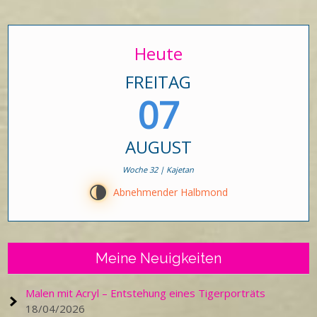
Heute
FREITAG
07
AUGUST
Woche 32 | Kajetan
U
Abnehmender Halbmond
Meine Neuigkeiten
Malen mit Acryl – Entstehung eines Tigerporträts
18/04/2026