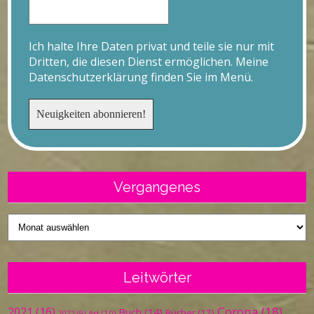
Ich halte Ihre Daten privat und teile sie nur mit
Dritten, die diesen Dienst ermöglichen. Meine
Datenschutzerklärung finden Sie im Menü.
Vergangenes
Vergangenes
Leitwörter
Corona
(18)
2021
(16)
Buch
(14)
Bücher
(12)
Art
(10)
2022
(9)