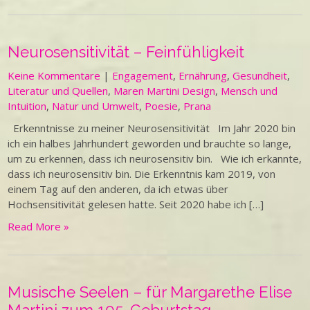
Neurosensitivität – Feinfühligkeit
Keine Kommentare
|
Engagement
,
Ernährung
,
Gesundheit
,
Literatur und Quellen
,
Maren Martini Design
,
Mensch und
Intuition
,
Natur und Umwelt
,
Poesie
,
Prana
Erkenntnisse zu meiner Neurosensitivität Im Jahr 2020 bin
ich ein halbes Jahrhundert geworden und brauchte so lange,
um zu erkennen, dass ich neurosensitiv bin. Wie ich erkannte,
dass ich neurosensitiv bin. Die Erkenntnis kam 2019, von
einem Tag auf den anderen, da ich etwas über
Hochsensitivität gelesen hatte. Seit 2020 habe ich […]
Read More »
Musische Seelen – für Margarethe Elise