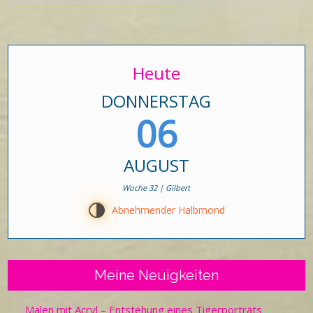
Heute
DONNERSTAG
06
AUGUST
Woche 32 | Gilbert
T
Abnehmender Halbmond
Meine Neuigkeiten
Malen mit Acryl – Entstehung eines Tigerporträts