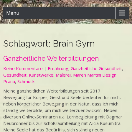
Menu
Schlagwort:
Brain Gym
Ganzheitliche Weiterbildungen
Keine Kommentare
|
Ernährung
,
Ganzheitliche Gesundheit
,
Gesundheit
,
Kunstwerke
,
Malerei
,
Maren Martini Design
,
Prana
,
Schmuck
Meine ganzheitlichen Weiterbildungen seit 2017
Bewegung für Körper, Geist und Seele bedeuten für mich,
neben körperlicher Bewegung in der Natur, dass ich mich
ständig weiterbilde, um mich weiterzuentwickeln. Neben
diversen Online-Seminaren u.a. Lernbegleitung mit Dagmar
Neubronner bis zur Schoßraumheilung mit Alicia Kusumitra.
Meine Seele hat das Bedürfnis, sich ständig neuen