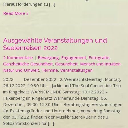
Herausforderungen zu […]
Read More »
Ausgewählte Veranstaltungen und
Seelenreisen 2022
2 Kommentare
|
Bewegung
,
Engagement
,
Fotografie
,
Ganzheitliche Gesundheit
,
Gesundheit
,
Mensch und Intuition
,
Natur und Umwelt
,
Termine
,
Veranstaltungen
2022 Dezember 2022 2. Weihnachtsfeiertag, Montag,
26.12.2022, 19:30 Uhr – Jackie and The Soul Connection Trio
im Ringelnatz WARNEMÜNDE Samstag, 10.12.2022 –
Falkenberg im Ringelnatz Warnemünde Dienstag, 06.
Dezember, 09:00-15:30 Uhr – Beratungstag Versicherungen
für Existenzgründer und Unternehmer, Anmeldung Samstag
den 03.12.22. findet in der Musikbrauerei/Berlin das 3.
Solidaritätskonzert für […]