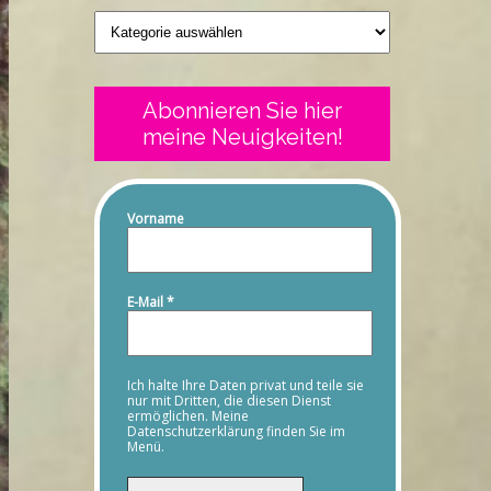
Geschriebenes
Abonnieren Sie hier
meine Neuigkeiten!
Vorname
E-Mail
*
Ich halte Ihre Daten privat und teile sie
nur mit Dritten, die diesen Dienst
ermöglichen. Meine
Datenschutzerklärung finden Sie im
Menü.