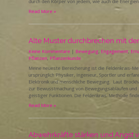
durch den Körper von jedem, wie auch die Energien f
Read More »
Alte Muster durchbrechen mit de
Keine Kommentare
|
Bewegung
,
Engagement
,
Ern
Pflanzen
,
Pflanzenkunde
Meine neueste Bereicherung ist die Feldenkrais-M
ursprünglich Physiker, Ingenieur, Sportler und erfa
Elektronik und menschliche Bewegung. Laut Brockh
zur Bewusstmachung von Bewegungsabläufen und Kör
geistiger Funktionen. Die Feldenkrais-Methode find
Read More »
Abwehrkräfte stärken und Angst v