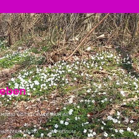
Leben
INSKI-KRETZSCHMAR-MARTINI
CHUTZERKLÄRUNG
IMPRESSUM