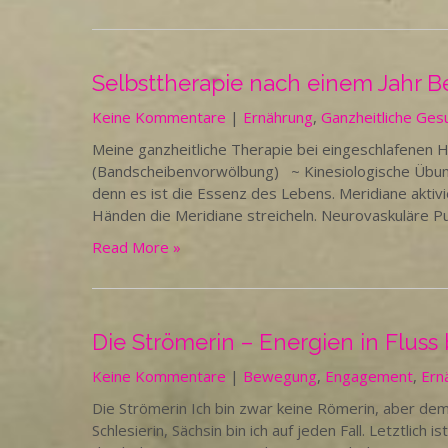
Selbsttherapie nach einem Jahr 
Keine Kommentare
|
Ernährung
,
Ganzheitliche Ges
Meine ganzheitliche Therapie bei eingeschlafenen 
(Bandscheibenvorwölbung) ~ Kinesiologische Übun
denn es ist die Essenz des Lebens. Meridiane akti
Händen die Meridiane streicheln. Neurovaskuläre P
Read More »
Die Strömerin – Energien in Flus
Keine Kommentare
|
Bewegung
,
Engagement
,
Ern
Die Strömerin Ich bin zwar keine Römerin, aber dem
Schlesierin, Sächsin bin ich auf jeden Fall. Letztlich 