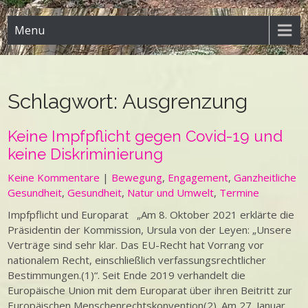
Menu
Schlagwort:
Ausgrenzung
Keine Impfpflicht gegen Covid-19 und
keine Diskriminierung
Keine Kommentare
|
Bewegung
,
Engagement
,
Ganzheitliche
Gesundheit
,
Gesundheit
,
Natur und Umwelt
,
Termine
Impfpflicht und Europarat „Am 8. Oktober 2021 erklärte die
Präsidentin der Kommission, Ursula von der Leyen: „Unsere
Verträge sind sehr klar. Das EU-Recht hat Vorrang vor
nationalem Recht, einschließlich verfassungsrechtlicher
Bestimmungen.(1)“. Seit Ende 2019 verhandelt die
Europäische Union mit dem Europarat über ihren Beitritt zur
Europäischen Menschenrechtskonvention(2). Am 27. Januar