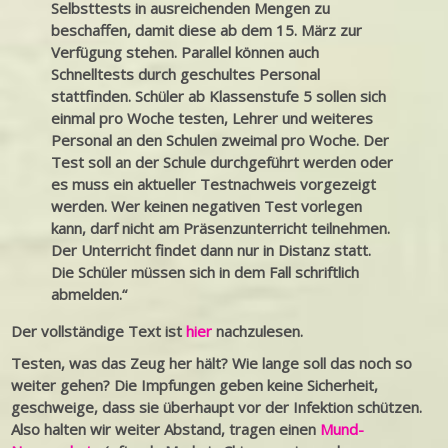
Selbsttests in ausreichenden Mengen zu
beschaffen, damit diese ab dem 15. März zur
Verfügung stehen. Parallel können auch
Schnelltests durch geschultes Personal
stattfinden. Schüler ab Klassenstufe 5 sollen sich
einmal pro Woche testen, Lehrer und weiteres
Personal an den Schulen zweimal pro Woche. Der
Test soll an der Schule durchgeführt werden oder
es muss ein aktueller Testnachweis vorgezeigt
werden. Wer keinen negativen Test vorlegen
kann, darf nicht am Präsenzunterricht teilnehmen.
Der Unterricht findet dann nur in Distanz statt.
Die Schüler müssen sich in dem Fall schriftlich
abmelden.“
Der vollständige Text ist
hier
nachzulesen.
Testen, was das Zeug her hält? Wie lange soll das noch so
weiter gehen? Die Impfungen geben keine Sicherheit,
geschweige, dass sie überhaupt vor der Infektion schützen.
Also halten wir weiter Abstand, tragen einen
Mund-