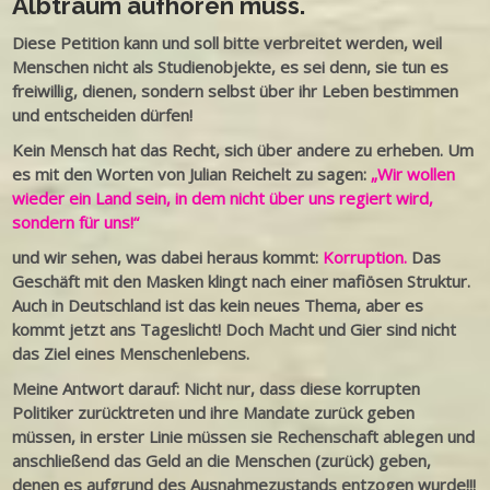
Albtraum aufhören muss.
Diese Petition kann und soll bitte verbreitet werden, weil
Menschen nicht als Studienobjekte, es sei denn, sie tun es
freiwillig, dienen, sondern selbst über ihr Leben bestimmen
und entscheiden dürfen!
Kein Mensch hat das Recht, sich über andere zu erheben. Um
es mit den Worten von Julian Reichelt zu sagen:
„Wir wollen
wieder ein Land sein, in dem nicht über uns regiert wird,
sondern für uns!“
und wir sehen, was dabei heraus kommt:
Korruption.
Das
Geschäft mit den Masken klingt nach einer mafiösen Struktur.
Auch in Deutschland ist das kein neues Thema, aber es
kommt jetzt ans Tageslicht! Doch Macht und Gier sind nicht
das Ziel eines Menschenlebens.
Meine Antwort darauf: Nicht nur, dass diese korrupten
Politiker zurücktreten und ihre Mandate zurück geben
müssen, in erster Linie müssen sie Rechenschaft ablegen und
anschließend das Geld an die Menschen (zurück) geben,
denen es aufgrund des Ausnahmezustands entzogen wurde!!!