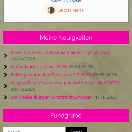
Woche 32 | Kajetan
V
Letztes Viertel
Meine Neuigkeiten
Malen mit Acryl – Entstehung eines Tigerporträts
18/04/2026
Maren Martini – Kunst 2026
18/04/2026
Frühlingsmoment in Tessin am 3.3.2026
03/03/2026
Ausgewählte Veranstaltungen und Seelenreisen 2026
30/12/2025
Die Mecklenburger Kunststadt Schwaan
11/11/2025
Fundgrube