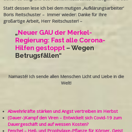
Statt dessen lese ich bei dem mutigen ‚Aufklärungsarbeiter‘
Boris Reitschuster – Immer wieder: Danke für Ihre
großartige Arbeit, Herr Reitschuster! –
„
Neuer GAU der Merkel-
Regierung: Fast alle Corona-
Hilfen gestoppt
–
Wegen
Betrugsfällen“
Namasté! Ich sende allen Menschen Licht und Liebe in die
Welt!
Abwehrkräfte stärken und Angst vertreiben im Herbst
(Dauer-)Kampf den Viren – Entwickelt sich Covid-19 zum
Dauergeschäft und auf wessen Kosten?
Fenchel – Heil- und Prophylaxe-Pflanze für Körper, Geist