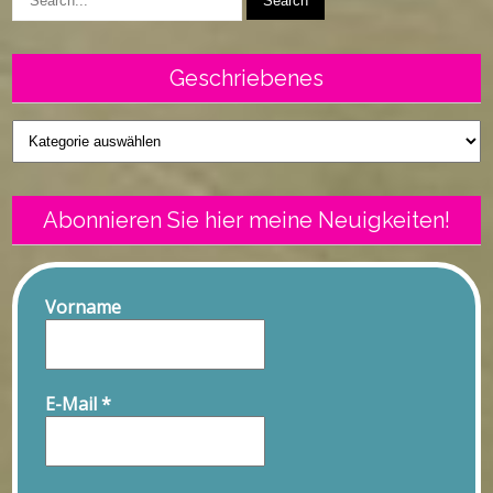
Geschriebenes
Geschriebenes
Abonnieren Sie hier meine Neuigkeiten!
Vorname
E-Mail
*