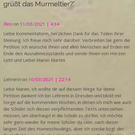
grüßt das Murmeltier?
”
Reni
on
11/03/2021 | 4:34
Liebe Kommentatorin, herzlichen Dank für das Teilen Ihrer
Meinung. Ich freue mich sehr darüber. Verbreiten Sie gern die
Petition. Ich wünsche Ihnen und allen Menschen auf Erden ein
Ende des Ausnahmezustands und sende Ihnen von Herzen
Licht und Liebe! Maren Martini
Lehrerin
on
10/03/2021 | 22:14
Liebe Maren, ich wollte dir auf diesem Wege für deine
Petition danken! Ich bin Lehrerin in Dresden und blickt mit
Sorge auf die kommenden Wochen, in denen ich mich wie auch
die Schüler sich diesen verpflichtenden Tests unterziehen
müssen, um überhaupt in die Schule zu dürfen. Ich möchte
sehr gern wieder für meine Schüler da sein- nach dieser
langen Zeit des Homeschoolings, aber ich stecke bzgl. der