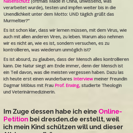
Nasenschutz
(oftmals Made in China, unwissend, was
verarbeitet wurde), testen und impfen weiter bis in die
Unendlichkeit unter dem Motto: UND täglich grüßt das
Murmeltier?“
Es ist schon klar, dass wir lernen müssen, mit dem Virus, wie
auch mit allen anderen Viren, zu leben. Warum also nehmen
wir es nicht an, wie es ist, sondern versuchen, es zu
kontrollieren, was wiederum unmöglich ist?
Es ist absurd, zu glauben, dass der Mensch alles kontrollieren
kann. Die Natur siegt am Ende immer, denn der Mensch ist
ein Teil davon, was die meisten vergessen haben. Dazu las
ich heute erst einen wunderbares
Interview
meiner Freundin
Dagmar Möbius mit Frau
Prof. Enxing,
studierte Theologin
und Veterinärmedizinerin.
Im Zuge dessen habe ich eine
Online-
Petition
bei dresden.de erstellt, weil
ich mein Kind schützen will und dieser