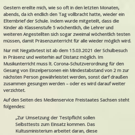
Gestern ereilte mich, wie so oft in den letzten Monaten,
abends, da ich endlich den Tag vollbracht hatte, wieder ein
Elternbrief der Schule. Indem wurde mitgeteilt, dass die
Kinder ab Klassenstufe 5 wöchentlich, die Lehrer und
weiteren Angestellten sich sogar zweimal wöchentlich testen
müssen, damit Präsenzunterricht für alle wieder möglich wird.
Nur mit Negativtest ist ab dem 15.03.2021 der Schulbesuch
in Präsenz und weiterhin auf Distanz möglich. Im
Musikunterricht muss lt. Corona-Schutzverordnung für den
Gesang von Einzelpersonen ein Mindestabstand von 2 m zur
nächsten Person gewährleistet werden, sonst darf draußen
zusammen gesungen werden – oder es wird darauf weiter
verzichtet.
Auf den Seiten des Medienservice Freistaates Sachsen steht
folgendes:
„Zur Umsetzung der Testpflicht sollen
Selbsttests zum Einsatz kommen. Das
Kultusministerium arbeitet daran, diese