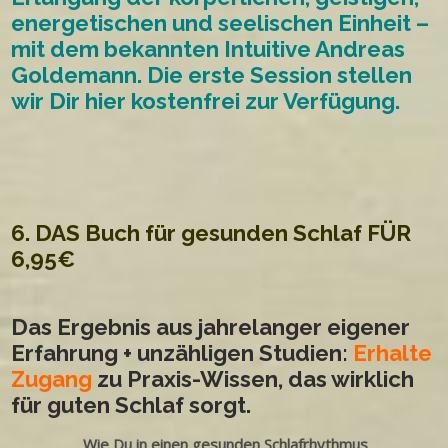
energetischen und seelischen Einheit –
mit dem bekannten Intuitive Andreas
Goldemann. Die erste Session stellen
wir Dir
hier
kostenfrei zur Verfügung.
6. DAS Buch für gesunden Schlaf FÜR
6,95€
Das Ergebnis aus jahrelanger eigener
Erfahrung + unzähligen Studien:
Erhalte
Zugang
zu Praxis-Wissen, das wirklich
für guten Schlaf sorgt.
Wie Du in einen gesunden Schlafrhythmus