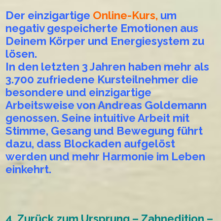
Der einzigartige
Online-Kurs
,
um
negativ gespeicherte Emotionen aus
Deinem Körper und Energiesystem zu
lösen.
In den letzten 3 Jahren haben mehr als
3.700 zufriedene Kursteilnehmer die
besondere und einzigartige
Arbeitsweise von Andreas Goldemann
genossen. Seine intuitive Arbeit mit
Stimme, Gesang und Bewegung führt
dazu, dass Blockaden aufgelöst
werden und mehr Harmonie im Leben
einkehrt.
4. Zurück zum Ursprung – Zahnedition –