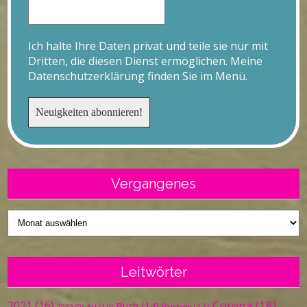
Ich halte Ihre Daten privat und teile sie nur mit
Dritten, die diesen Dienst ermöglichen. Meine
Datenschutzerklärung finden Sie im Menü.
Vergangenes
Vergangenes
Leitwörter
Corona
(18)
2021
(16)
Buch
(14)
Bücher
(12)
Art
(10)